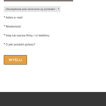
Obowiązkowe pola oznaczone są symbolem -
*
*
Adres e-mail
*
Wiadomość
*
Imię lub nazwa firmy / nr telefonu
*
O jaki produkt pytasz?
WYŚLIJ