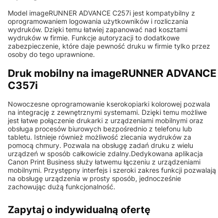
Model imageRUNNER ADVANCE C257i jest kompatybilny z
oprogramowaniem logowania użytkowników i rozliczania
wydruków. Dzięki temu łatwiej zapanować nad kosztami
wydruków w firmie. Funkcje autoryzacji to dodatkowe
zabezpieczenie, które daje pewność druku w firmie tylko przez
osoby do tego uprawnione.
Druk mobilny na imageRUNNER ADVANCE
C357i
Nowoczesne oprogramowanie kserokopiarki kolorowej pozwala
na integrację z zewnętrznymi systemami. Dzięki temu możliwe
jest łatwe połączenie drukarki z urządzeniami mobilnymi oraz
obsługa procesów biurowych bezpośrednio z telefonu lub
tabletu. Istnieje również możliwość zlecania wydruków za
pomocą chmury. Pozwala na obsługę zadań druku z wielu
urządzeń w sposób całkowicie zdalny.Dedykowana aplikacja
Canon Print Business służy łatwemu łączeniu z urządzeniami
mobilnymi. Przystępny interfejs i szeroki zakres funkcji pozwalają
na obsługę urządzenia w prosty sposób, jednocześnie
zachowując dużą funkcjonalność.
Zapytaj o indywidualną ofertę