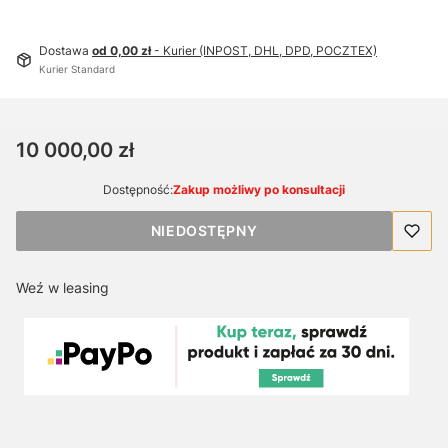
Dostawa
od 0,00 zł
- Kurier (INPOST, DHL, DPD, POCZTEX)
Kurier Standard
Cena
10 000,00 zł
Dostępność:
Zakup możliwy po konsultacji
NIEDOSTĘPNY
Weź w leasing