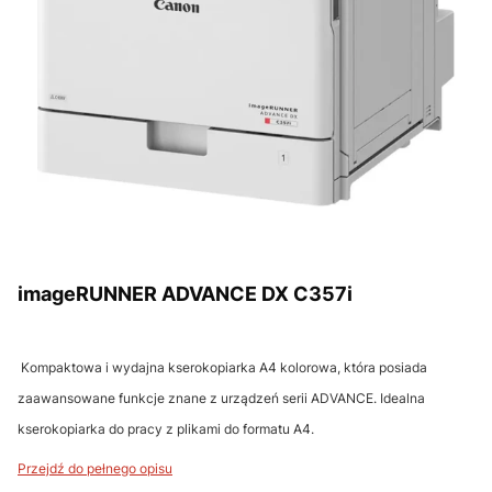
imageRUNNER ADVANCE DX C357i
Kompaktowa i wydajna kserokopiarka A4 kolorowa, która posiada
zaawansowane funkcje znane z urządzeń serii ADVANCE. Idealna
kserokopiarka do pracy z plikami do formatu A4.
Przejdź do pełnego opisu