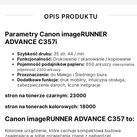
OPIS PRODUKTU
Parametry Canon imageRUNNER
ADVANCE C357i
Szybkość druku:
35 str. A4 / min
Funkcjonalność:
Drukowanie / skanowanie / kopiowanie
Pojemność podajników papieru:
650 arkuszy
maksymalna
pojemność 2300 arkuszy
Przeznaczenie:
do Małego i Średniego biura
Dodatkowe funkcje:
druk mobilny, intuicyjna obsługa,
zabezpieczenia danych, liczne inetgracje
stron na tonerze czarnym: 23000
stron na tonerach kolorowych: 18000
Canon imageRUNNER ADVANCE C357 to:
Kolorowe urządzenie, które cechuje kompaktowa budowa
zawierająca w sobie rozwiązania znane z najbardziej