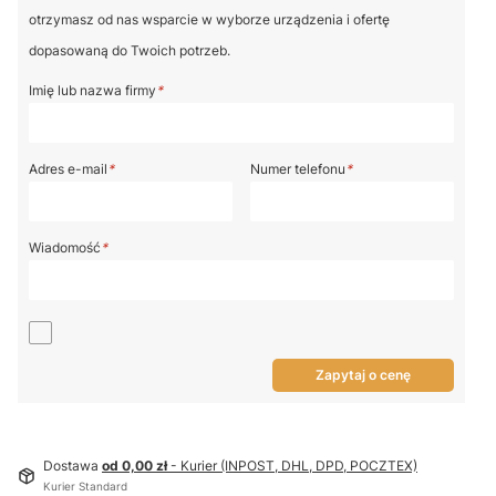
otrzymasz od nas wsparcie w wyborze urządzenia i ofertę
dopasowaną do Twoich potrzeb.
Imię lub nazwa firmy
*
Adres e-mail
*
Numer telefonu
*
Wiadomość
*
Zapytaj o cenę
Dostawa
od 0,00 zł
- Kurier (INPOST, DHL, DPD, POCZTEX)
Kurier Standard