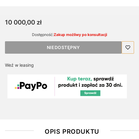
Cena
10 000,00 zł
Dostępność:
Zakup możliwy po konsultacji
NIEDOSTĘPNY
Weź w leasing
OPIS PRODUKTU