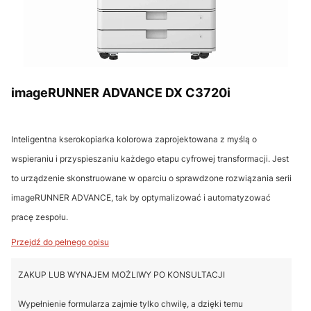
imageRUNNER ADVANCE DX C3720i
Inteligentna kserokopiarka kolorowa zaprojektowana z myślą o
wspieraniu i przyspieszaniu każdego etapu cyfrowej transformacji. Jest
to urządzenie skonstruowane w oparciu o sprawdzone rozwiązania serii
imageRUNNER ADVANCE, tak by optymalizować i automatyzować
pracę zespołu.
Przejdź do pełnego opisu
ZAKUP LUB WYNAJEM MOŻLIWY PO KONSULTACJI
Wypełnienie formularza zajmie tylko chwilę, a dzięki temu