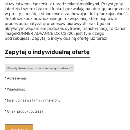
służy łatwemu łączeniu z urządzeniami mobilnymi. Przystępny
interfejs i szeroki zakres funkcji pozwalają na obsługę urządzenia
w prosty sposób, jednocześnie zachowując dużą funkcjonalność.
Jeżeli szukasz nowoczesnego rozwiązania, które usprawni
proces automatyzacji procesów biurowych oraz będzie
aktywnym wsparciem podczas cyfrowej transformacji, to Canon
imageRUNNER ADVANCE DX C3720, jest tym czego
potrzebujesz. Zapytaj o indywidualną ofertę już teraz!
Zapytaj o indywidualną ofertę
Obowiązkowe pola oznaczone są symbolem -
*
*
Adres e-mail
*
Wiadomość
*
Imię lub nazwa firmy / nr telefonu
*
O jaki produkt pytasz?