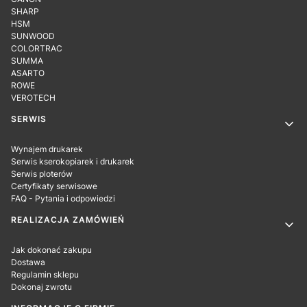
SHARP
HSM
SUNWOOD
COLORTRAC
SUMMA
ASARTO
ROWE
VEROTECH
SERWIS
Wynajem drukarek
Serwis kserokopiarek i drukarek
Serwis ploterów
Certyfikaty serwisowe
FAQ - Pytania i odpowiedzi
REALIZACJA ZAMÓWIEŃ
Jak dokonać zakupu
Dostawa
Regulamin sklepu
Dokonaj zwrotu