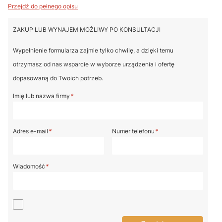
Przejdź do pełnego opisu
ZAKUP LUB WYNAJEM MOŻLIWY PO KONSULTACJI
Wypełnienie formularza zajmie tylko chwilę, a dzięki temu
otrzymasz od nas wsparcie w wyborze urządzenia i ofertę
dopasowaną do Twoich potrzeb.
Imię lub nazwa firmy
*
Adres e-mail
*
Numer telefonu
*
Wiadomość
*