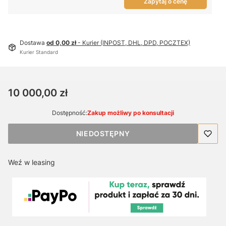
Zapytaj o cenę
Dostawa
od 0,00 zł
- Kurier (INPOST, DHL, DPD, POCZTEX)
Kurier Standard
Cena
10 000,00 zł
Dostępność:
Zakup możliwy po konsultacji
NIEDOSTĘPNY
Weź w leasing