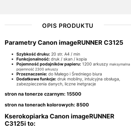
OPIS PRODUKTU
Parametry Canon imageRUNNER C3125
Szybkość druku:
20 str. A4 / min
Funkcjonalność:
druk / skan / kopia
Pojemność podajników papieru:
1200 arkuszy
maksymalna
pojemność 2300 arkuszy
Przeznaczenie:
do Małego i Średniego biura
Dodatkowe funkcje:
druk mobilny, intuicyjna obsługa,
zabezpieczenia danych, liczne inetgracje
stron na tonerze czarnym: 15500
stron na tonerach kolorowych: 8500
Kserokopiarka Canon imageRUNNER
C3125i to: