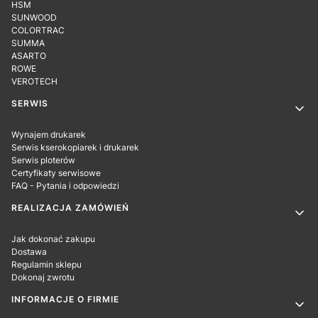
HSM
SUNWOOD
COLORTRAC
SUMMA
ASARTO
ROWE
VEROTECH
SERWIS
Wynajem drukarek
Serwis kserokopiarek i drukarek
Serwis ploterów
Certyfikaty serwisowe
FAQ - Pytania i odpowiedzi
REALIZACJA ZAMÓWIEŃ
Jak dokonać zakupu
Dostawa
Regulamin sklepu
Dokonaj zwrotu
INFORMACJE O FIRMIE