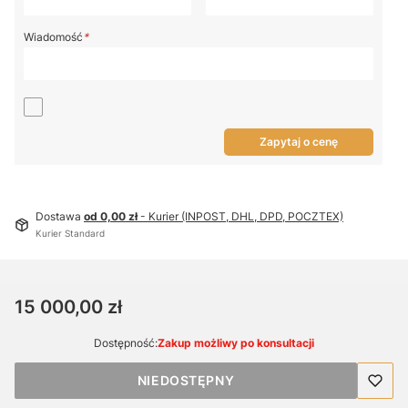
Wiadomość
*
Zapytaj o cenę
Dostawa
od 0,00 zł
- Kurier (INPOST, DHL, DPD, POCZTEX)
Kurier Standard
Cena
15 000,00 zł
Dostępność:
Zakup możliwy po konsultacji
NIEDOSTĘPNY