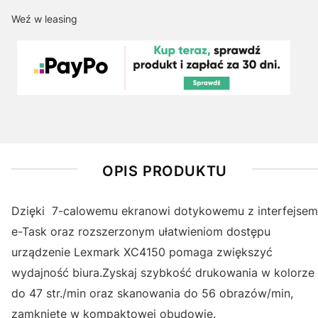
Weź w leasing
OPIS PRODUKTU
Dzięki 7-calowemu ekranowi dotykowemu z interfejsem
e-Task oraz rozszerzonym ułatwieniom dostępu
urządzenie Lexmark XC4150 pomaga zwiększyć
wydajność biura.Zyskaj szybkość drukowania w kolorze
do 47 str./min oraz skanowania do 56 obrazów/min,
zamknięte w kompaktowej obudowie.