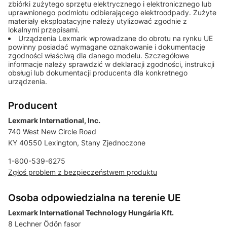
zbiórki zużytego sprzętu elektrycznego i elektronicznego lub
uprawnionego podmiotu odbierającego elektroodpady. Zużyte
materiały eksploatacyjne należy utylizować zgodnie z
lokalnymi przepisami.
Urządzenia Lexmark wprowadzane do obrotu na rynku UE
powinny posiadać wymagane oznakowanie i dokumentację
zgodności właściwą dla danego modelu. Szczegółowe
informacje należy sprawdzić w deklaracji zgodności, instrukcji
obsługi lub dokumentacji producenta dla konkretnego
urządzenia.
Producent
Lexmark International, Inc.
740 West New Circle Road
KY 40550 Lexington, Stany Zjednoczone
1-800-539-6275
Zgłoś problem z bezpieczeństwem produktu
Osoba odpowiedzialna na terenie UE
Lexmark International Technology Hungária Kft.
8 Lechner Ödön fasor