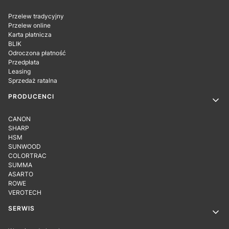
Przelew tradycyjny
Przelew online
Karta płatnicza
BLIK
Odroczona płatność
Przedpłata
Leasing
Sprzedaż ratalna
PRODUCENCI
CANON
SHARP
HSM
SUNWOOD
COLORTRAC
SUMMA
ASARTO
ROWE
VEROTECH
SERWIS