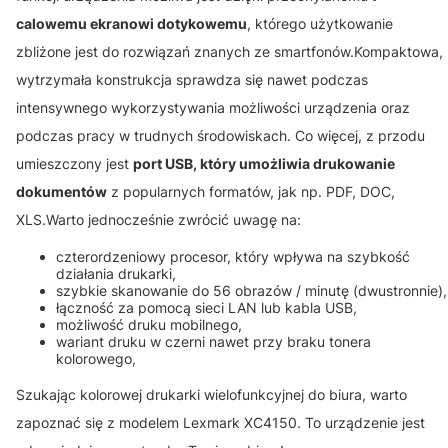
calowemu ekranowi dotykowemu
, którego użytkowanie
zbliżone jest do rozwiązań znanych ze smartfonów.Kompaktowa,
wytrzymała konstrukcja sprawdza się nawet podczas
intensywnego wykorzystywania możliwości urządzenia oraz
podczas pracy w trudnych środowiskach. Co więcej, z przodu
umieszczony jest
port USB, który umożliwia drukowanie
dokumentów
z popularnych formatów, jak np. PDF, DOC,
XLS.Warto jednocześnie zwrócić uwagę na:
czterordzeniowy procesor, który wpływa na szybkość
działania drukarki,
szybkie skanowanie do 56 obrazów / minutę (dwustronnie),
łączność za pomocą sieci LAN lub kabla USB,
możliwość druku mobilnego,
wariant druku w czerni nawet przy braku tonera
kolorowego,
Szukając kolorowej drukarki wielofunkcyjnej do biura, warto
zapoznać się z modelem Lexmark XC4150. To urządzenie jest