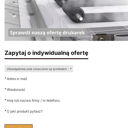
Zapytaj o indywidualną ofertę
Obowiązkowe pola oznaczone są symbolem -
*
*
Adres e-mail
*
Wiadomość
*
Imię lub nazwa firmy / nr telefonu
*
O jaki produkt pytasz?