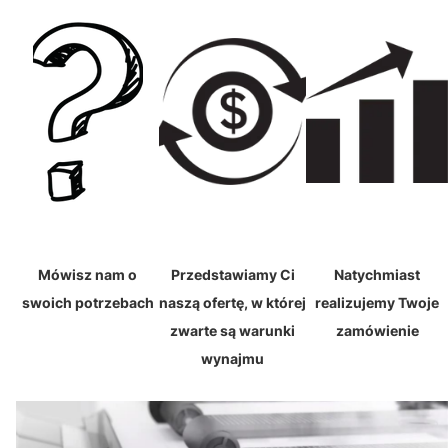
Mówisz nam o
Przedstawiamy Ci
Natychmiast
swoich potrzebach
naszą ofertę, w której
realizujemy Twoje
zwarte są warunki
zamówienie
wynajmu