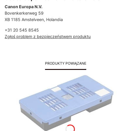
Canon Europa N.V.
Bovenkerkerweg 59
XB 1185 Amstelveen, Holandia
+31 20 545 8545
Zgłoś problem z bezpieczeństwem produktu
PRODUKTY POWIĄZANE