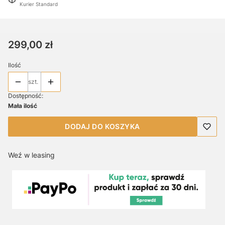
Kurier Standard
Cena
299,00 zł
Ilość
szt.
Dostępność:
Mała ilość
DODAJ DO KOSZYKA
Weź w leasing