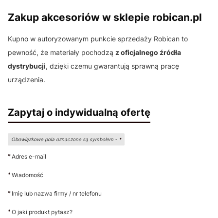
Zakup akcesoriów w sklepie robican.pl
Kupno w autoryzowanym punkcie sprzedaży Robican to
pewność, że materiały pochodzą
z oficjalnego źródła
dystrybucji
, dzięki czemu gwarantują sprawną pracę
urządzenia.
Zapytaj o indywidualną ofertę
Obowiązkowe pola oznaczone są symbolem -
*
*
Adres e-mail
*
Wiadomość
*
Imię lub nazwa firmy / nr telefonu
*
O jaki produkt pytasz?