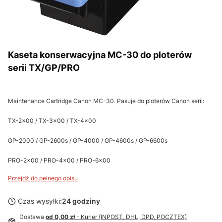
Kaseta konserwacyjna MC-30 do ploterów
serii TX/GP/PRO
Maintenance Cartridge Canon MC-30. Pasuje do ploterów Canon serii:
TX-2x00 / TX-3x00 / TX-4x00
GP-2000 / GP-2600s / GP-4000 / GP-4600s / GP-6600s
PRO-2x00 / PRO-4x00 / PRO-6x00
Przejdź do pełnego opisu
Czas wysyłki:
24 godziny
Dostawa
od 0,00 zł
- Kurier (INPOST, DHL, DPD, POCZTEX)