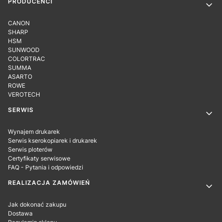
PRODUCENCI
CANON
SHARP
HSM
SUNWOOD
COLORTRAC
SUMMA
ASARTO
ROWE
VEROTECH
SERWIS
Wynajem drukarek
Serwis kserokopiarek i drukarek
Serwis ploterów
Certyfikaty serwisowe
FAQ - Pytania i odpowiedzi
REALIZACJA ZAMÓWIEŃ
Jak dokonać zakupu
Dostawa