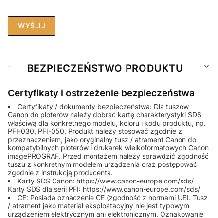
WYŚLIJ
BEZPIECZEŃSTWO PRODUKTU
Certyfikaty i ostrzeżenie bezpieczeństwa
Certyfikaty / dokumenty bezpieczeństwa: Dla tuszów
Canon do ploterów należy dobrać kartę charakterystyki SDS
właściwą dla konkretnego modelu, koloru i kodu produktu, np.
PFI-030, PFI-050, Produkt należy stosować zgodnie z
przeznaczeniem, jako oryginalny tusz / atrament Canon do
kompatybilnych ploterów i drukarek wielkoformatowych Canon
imagePROGRAF. Przed montażem należy sprawdzić zgodność
tuszu z konkretnym modelem urządzenia oraz postępować
zgodnie z instrukcją producenta.
Karty SDS Canon: https://www.canon-europe.com/sds/
Karty SDS dla serii PFI: https://www.canon-europe.com/sds/
CE: Posiada oznaczenie CE (zgodność z normami UE). Tusz
/ atrament jako materiał eksploatacyjny nie jest typowym
urządzeniem elektrycznym ani elektronicznym. Oznakowanie