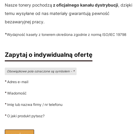
Nasze tonery pochodzą
z oficjalnego kanału dystrybucji
, dzięki
temu wysyłane od nas materiały gwarantują pewność
bezawaryjnej pracy.
*
Wydajność kasety z tonerem określona zgodnie z normą ISO/IEC 19798
Zapytaj o indywidualną ofertę
Obowiązkowe pola oznaczone są symbolem -
*
*
Adres e-mail
*
Wiadomość
*
Imię lub nazwa firmy / nr telefonu
*
O jaki produkt pytasz?