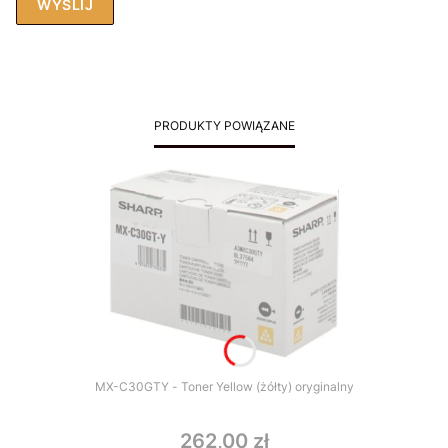
WYŚLIJ
PRODUKTY POWIĄZANE
MX-C30GTY - Toner Yellow (żółty) oryginalny
262,00 zł