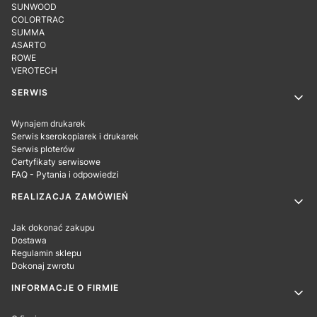
SUNWOOD
COLORTRAC
SUMMA
ASARTO
ROWE
VEROTECH
SERWIS
Wynajem drukarek
Serwis kserokopiarek i drukarek
Serwis ploterów
Certyfikaty serwisowe
FAQ - Pytania i odpowiedzi
REALIZACJA ZAMÓWIEŃ
Jak dokonać zakupu
Dostawa
Regulamin sklepu
Dokonaj zwrotu
INFORMACJE O FIRMIE