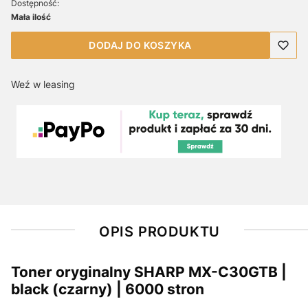
Dostępność:
Mała ilość
DODAJ DO KOSZYKA
Weź w leasing
OPIS PRODUKTU
Toner oryginalny SHARP MX-C30GTB |
black (czarny) | 6000 stron