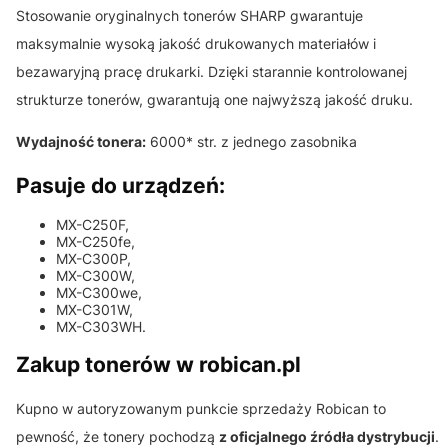
Stosowanie oryginalnych tonerów SHARP gwarantuje
maksymalnie wysoką jakość drukowanych materiałów i
bezawaryjną pracę drukarki. Dzięki starannie kontrolowanej
strukturze tonerów, gwarantują one najwyższą jakość druku.
Wydajność tonera:
6000* str. z jednego zasobnika
Pasuje do urządzeń:
MX-C250F,
MX-C250fe,
MX-C300P,
MX-C300W,
MX-C300we,
MX-C301W,
MX-C303WH.
Zakup tonerów w robican.pl
Kupno w autoryzowanym punkcie sprzedaży Robican to
pewność, że tonery pochodzą
z oficjalnego źródła dystrybucji
.