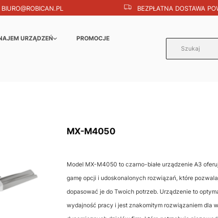
BIURO@ROBICAN.PL
BEZPŁATNA DOSTAWA POW
NAJEM URZĄDZEŃ
PROMOCJE
MX-M4050
Model MX-M4050 to czarno-białe urządzenie A3 oferu
gamę opcji i udoskonalonych rozwiązań, które pozwala
dopasować je do Twoich potrzeb. Urządzenie to optyma
wydajność pracy i jest znakomitym rozwiązaniem dla 