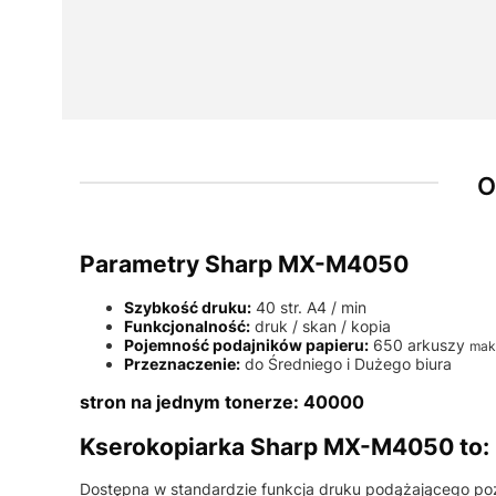
O
Parametry Sharp MX-M4050
Szybkość druku:
40 str. A4 / min
Funkcjonalność:
druk / skan / kopia
Pojemność podajników papieru:
650 arkuszy
mak
Przeznaczenie:
do Średniego i Dużego biura
stron na jednym tonerze: 40000
Kserokopiarka Sharp MX-M4050 to:
Dostępna w standardzie funkcja druku podążającego po