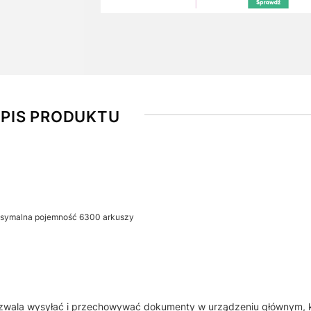
PIS PRODUKTU
symalna pojemność 6300 arkuszy
zwala wysyłać i przechowywać dokumenty w urządzeniu głównym, k