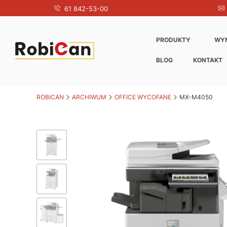
61 842-53-00
PRODUKTY
WY
BLOG
KONTAKT
ROBICAN
ARCHIWUM
OFFICE WYCOFANE
MX-M4050