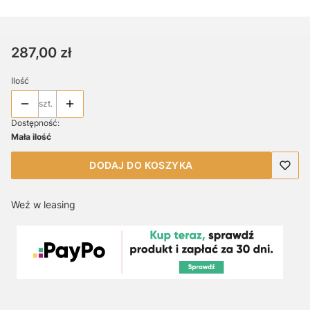
Cena
287,00 zł
Ilość
szt.
Dostępność:
Mała ilość
DODAJ DO KOSZYKA
Weź w leasing