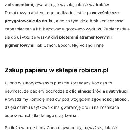
z atramentami
, gwarantując wysoką jakość wydruków.
Dodatkowym atutem tego podkładu jest jego
wcześniejsze
przygotowanie do druku
, a co za tym idzie brak konieczności
zabezpieczania lub bejcowania gotowego wydruku.Papier nadaje
się do użytku ze wszystkimi
ploterami atramentowymi i
pigmentowymi
, jak Canon, Epson, HP, Roland i inne.
Zakup papieru w sklepie robican.pl
Kupno w autoryzowanym punkcie sprzedaży Robican to
pewność, że papiery pochodzą
z oficjalnego źródła dystrybucji
.
Prowadzimy kontrolę mediów pod względem
zgodności jakości
,
dzięki czemu użytkownik ma gwarancję druku na nośnikach
odpowiednich dla danego urządzenia.
Podłoża w rolce firmy Canon gwarantują najwyższą jakość