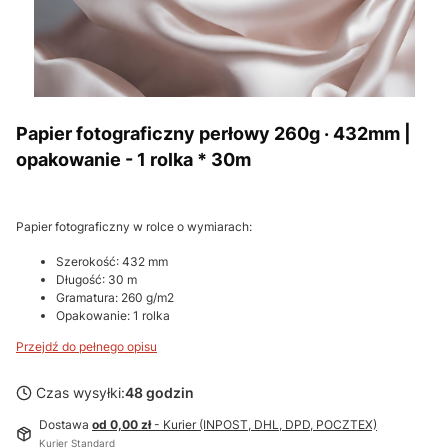
Papier fotograficzny perłowy 260g · 432mm |
opakowanie - 1 rolka * 30m
Papier fotograficzny w rolce o wymiarach:
Szerokość: 432 mm
Długość: 30 m
Gramatura: 260 g/m2
Opakowanie: 1 rolka
Przejdź do pełnego opisu
Czas wysyłki:
48 godzin
Dostawa
od 0,00 zł
- Kurier (INPOST, DHL, DPD, POCZTEX)
Kurier Standard