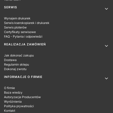
SERWIS
Wynajem drukarek
Serwis kserokopiarek i drukarek
Serwis ploterów
Certyfikaty serwisowe
FAQ - Pytania i odpowiedzi
REALIZACJA ZAMÓWIEŃ
Jak dokonać zakupu
Dostawa
Regulamin sklepu
Dokonaj zwrotu
INFORMACJE O FIRMIE
O firmie
Baza wiedzy
Autoryzacje Producentów
Wyróżnienia
Polityka prywatności
Kontakt