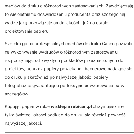
mediów do druku o różnorodnych zastosowaniach. Zawdzięczają
to wieloletniemu doświadczeniu producenta oraz szczególnej
wadze jaką przywiązuje on do jakości - już na etapie
projektowania papieru.
Szeroka gama profesjonalnych mediów do druku Canon pozwala
na wykonywanie wydruków o różnorodnym zastosowaniu,
rozpoczynając od zwykłych podkładów przeznaczonych do
projektów, poprzez papiery powlekane i bannerowe nadające się
do druku plakatów, aż po najwyższej jakości papiery
fotograficzne gwarantujące perfekcyjne odwzorowania barw i
szczegółów.
Kupując papier w rolce
w sklepie robican.pl
otrzymujesz nie
tylko świetnej jakości podkład do druku, ale również pewność
najwyższej jakości.