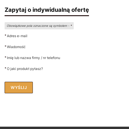
Zapytaj o indywidualną ofertę
Obowiązkowe pola oznaczone są symbolem -
*
*
Adres e-mail
*
Wiadomość
*
Imię lub nazwa firmy / nr telefonu
*
O jaki produkt pytasz?
WYŚLIJ