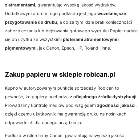
z atramentami
, gwarantując wysoką jakość wydruków.
Dodatkowym atutem tego podkładu jest jego
wcześniejsze
przygotowanie do druku
, a co za tym idzie brak konieczności
zabezpieczania lub bejcowania gotowego wydruku.Papier nadaje
się do użytku ze wszystkimi
ploterami atramentowymi i
pigmentowymi
, jak Canon, Epson, HP, Roland i inne.
Zakup papieru w sklepie robican.pl
Kupno w autoryzowanym punkcie sprzedaży Robican to
pewność, że papiery pochodzą
z oficjalnego źródła dystrybucji
.
Prowadzimy kontrolę mediów pod względem
zgodności jakości
,
dzięki czemu użytkownik ma gwarancję druku na nośnikach
odpowiednich dla danego urządzenia.
Podłoża w rolce firmy Canon gwarantują najwyższą jakość