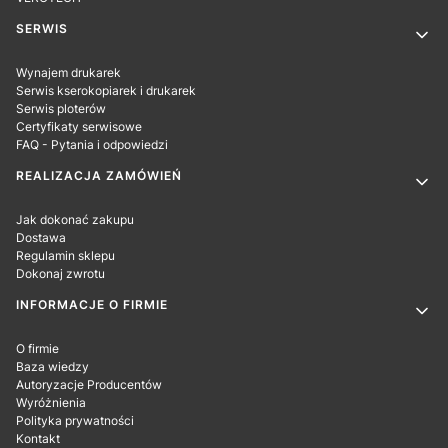
SERWIS
Wynajem drukarek
Serwis kserokopiarek i drukarek
Serwis ploterów
Certyfikaty serwisowe
FAQ - Pytania i odpowiedzi
REALIZACJA ZAMÓWIEŃ
Jak dokonać zakupu
Dostawa
Regulamin sklepu
Dokonaj zwrotu
INFORMACJE O FIRMIE
O firmie
Baza wiedzy
Autoryzacje Producentów
Wyróżnienia
Polityka prywatności
Kontakt