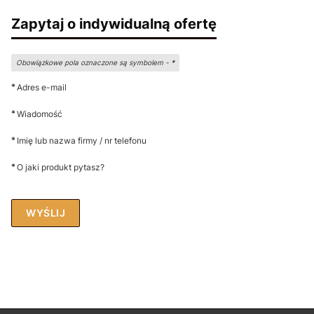
Zapytaj o indywidualną ofertę
Obowiązkowe pola oznaczone są symbolem -
*
*
Adres e-mail
*
Wiadomość
*
Imię lub nazwa firmy / nr telefonu
*
O jaki produkt pytasz?
WYŚLIJ