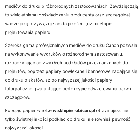
mediów do druku o różnorodnych zastosowaniach. Zawdzięczają
to wieloletniemu doświadczeniu producenta oraz szczególnej
wadze jaką przywiązuje on do jakości - już na etapie
projektowania papieru.
Szeroka gama profesjonalnych mediów do druku Canon pozwala
na wykonywanie wydruków o różnorodnym zastosowaniu,
rozpoczynając od zwykłych podkładów przeznaczonych do
projektów, poprzez papiery powlekane i bannerowe nadające się
do druku plakatów, aż po najwyższej jakości papiery
fotograficzne gwarantujące perfekcyjne odwzorowania barw i
szczegółów.
Kupując papier w rolce
w sklepie robican.pl
otrzymujesz nie
tylko świetnej jakości podkład do druku, ale również pewność
najwyższej jakości.