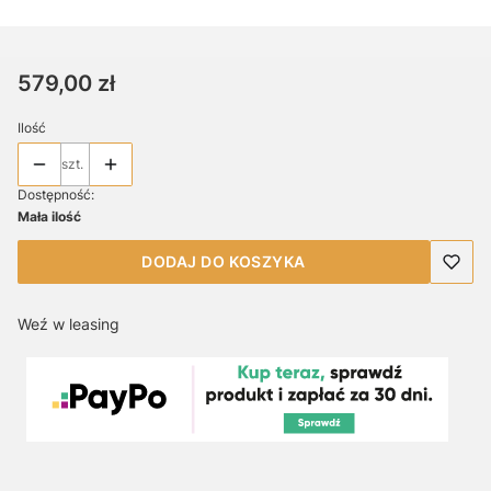
Cena
579,00 zł
Ilość
szt.
Dostępność:
Mała ilość
DODAJ DO KOSZYKA
Weź w leasing