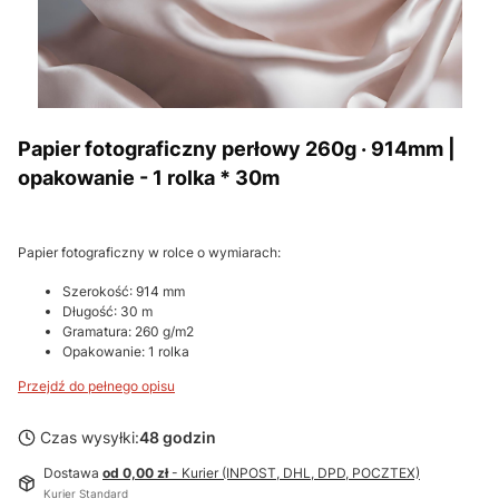
Papier fotograficzny perłowy 260g · 914mm |
opakowanie - 1 rolka * 30m
Papier fotograficzny w rolce o wymiarach:
Szerokość: 914 mm
Długość: 30 m
Gramatura: 260 g/m2
Opakowanie: 1 rolka
Przejdź do pełnego opisu
Czas wysyłki:
48 godzin
Dostawa
od 0,00 zł
- Kurier (INPOST, DHL, DPD, POCZTEX)
Kurier Standard