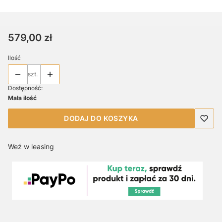
Cena
579,00 zł
Ilość
szt.
Dostępność:
Mała ilość
DODAJ DO KOSZYKA
Weź w leasing