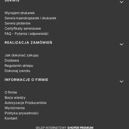
SERWIS
Wynajem drukarek
Serwis kserokopiarek i drukarek
Serwis ploterów
Certyfikaty serwisowe
FAQ - Pytania i odpowiedzi
REALIZACJA ZAMÓWIEŃ
Jak dokonać zakupu
Dostawa
Regulamin sklepu
Dokonaj zwrotu
INFORMACJE O FIRMIE
O firmie
Baza wiedzy
Autoryzacje Producentów
Wyróżnienia
Polityka prywatności
Kontakt
SKLEP INTERNETOWY
SHOPER PREMIUM