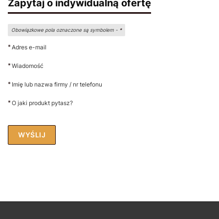
Zapytaj o indywidualną ofertę
Obowiązkowe pola oznaczone są symbolem -
*
*
Adres e-mail
*
Wiadomość
*
Imię lub nazwa firmy / nr telefonu
*
O jaki produkt pytasz?
WYŚLIJ