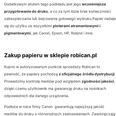
Dodatkowym atutem tego podkładu jest jego
wcześniejsze
przygotowanie do druku
, a co za tym idzie brak konieczności
zabezpieczania lub bejcowania gotowego wydruku.Papier nadaje
się do użytku ze wszystkimi
ploterami atramentowymi i
pigmentowymi
, jak Canon, Epson, HP, Roland i inne.
Zakup papieru w sklepie robican.pl
Kupno w autoryzowanym punkcie sprzedaży Robican to
pewność, że papiery pochodzą
z oficjalnego źródła dystrybucji
.
Prowadzimy kontrolę mediów pod względem
zgodności jakości
,
dzięki czemu użytkownik ma gwarancję druku na nośnikach
odpowiednich dla danego urządzenia.
Podłoża w rolce firmy Canon gwarantują najwyższą jakość
mediów do druku o różnorodnych zastosowaniach. Zawdzięczają