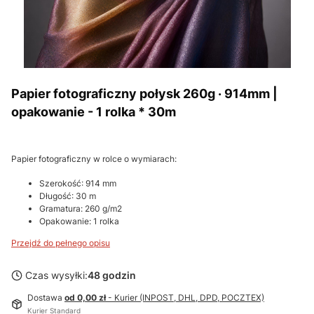
Papier fotograficzny połysk 260g · 914mm |
opakowanie - 1 rolka * 30m
Papier fotograficzny w rolce o wymiarach:
Szerokość: 914 mm
Długość: 30 m
Gramatura: 260 g/m2
Opakowanie: 1 rolka
Przejdź do pełnego opisu
Czas wysyłki:
48 godzin
Dostawa
od 0,00 zł
- Kurier (INPOST, DHL, DPD, POCZTEX)
Kurier Standard