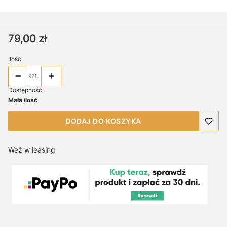
Cena
79,00 zł
Ilość
szt.
Dostępność:
Mała ilość
DODAJ DO KOSZYKA
Weź w leasing