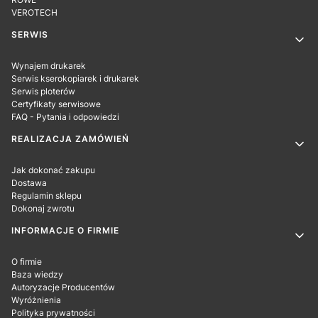
VEROTECH
SERWIS
Wynajem drukarek
Serwis kserokopiarek i drukarek
Serwis ploterów
Certyfikaty serwisowe
FAQ - Pytania i odpowiedzi
REALIZACJA ZAMÓWIEŃ
Jak dokonać zakupu
Dostawa
Regulamin sklepu
Dokonaj zwrotu
INFORMACJE O FIRMIE
O firmie
Baza wiedzy
Autoryzacje Producentów
Wyróżnienia
Polityka prywatności