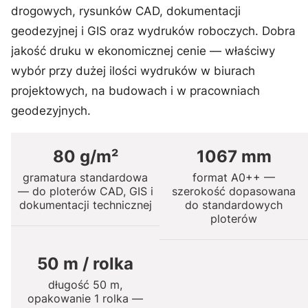
drogowych, rysunków CAD, dokumentacji
geodezyjnej i GIS oraz wydruków roboczych. Dobra
jakość druku w ekonomicznej cenie — właściwy
wybór przy dużej ilości wydruków w biurach
projektowych, na budowach i w pracowniach
geodezyjnych.
80 g/m²
1067 mm
gramatura standardowa
format A0++ —
— do ploterów CAD, GIS i
szerokość dopasowana
dokumentacji technicznej
do standardowych
ploterów
50 m / rolka
długość 50 m,
opakowanie 1 rolka —