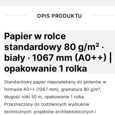
OPIS PRODUKTU
Papier w rolce
standardowy 80 g/m² ·
biały · 1067 mm (A0++) |
opakowanie 1 rolka
Standardowy papier niepowlekany do ploterów w
formacie A0++ (1067 mm), gramatura 80 g/m²,
długość rolki 50 m, opakowanie 1 rolka.
Przeznaczony do codziennych wydruków
technicznych: projektów architektonicznych i