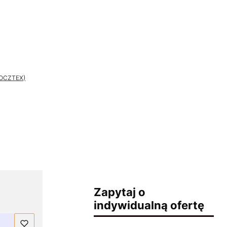
 POCZTEX)
Zapytaj o
indywidualną ofertę