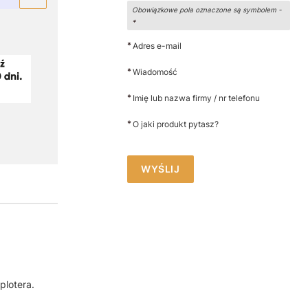
Obowiązkowe pola oznaczone są symbolem -
*
*
Adres e-mail
*
Wiadomość
*
Imię lub nazwa firmy / nr telefonu
*
O jaki produkt pytasz?
WYŚLIJ
plotera.