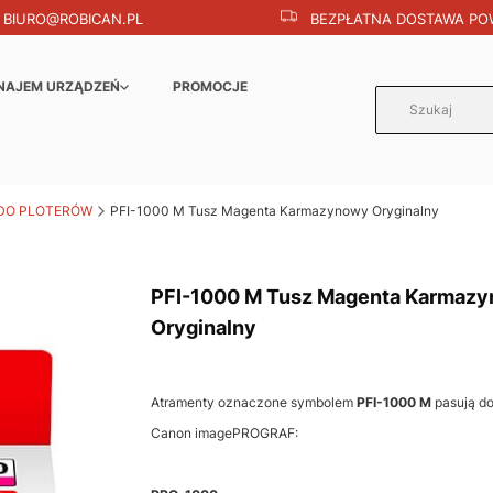
BIURO@ROBICAN.PL
BEZPŁATNA DOSTAWA POW
NAJEM URZĄDZEŃ
PROMOCJE
DO PLOTERÓW
PFI-1000 M Tusz Magenta Karmazynowy Oryginalny
PFI-1000 M Tusz Magenta Karmaz
Oryginalny
Atramenty oznaczone symbolem
PFI-1000 M
pasują d
Canon imagePROGRAF: