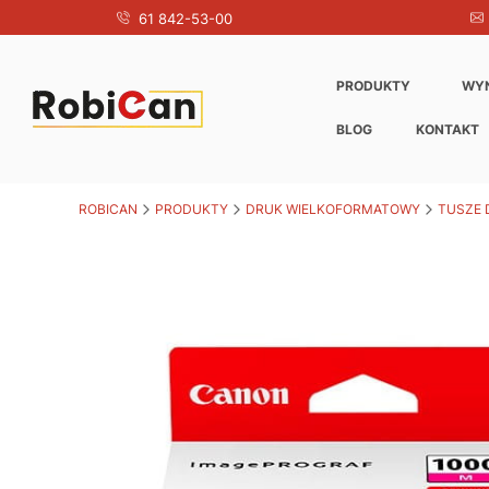
61 842-53-00
PRODUKTY
WY
BLOG
KONTAKT
ROBICAN
PRODUKTY
DRUK WIELKOFORMATOWY
TUSZE 