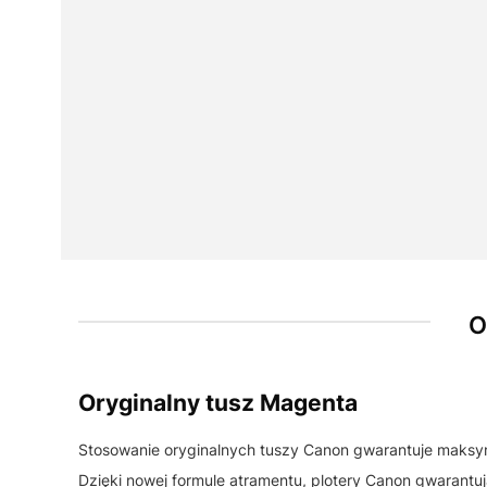
O
Oryginalny tusz Magenta
Stosowanie oryginalnych tuszy Canon gwarantuje maksym
Dzięki nowej formule atramentu, plotery Canon gwarantu