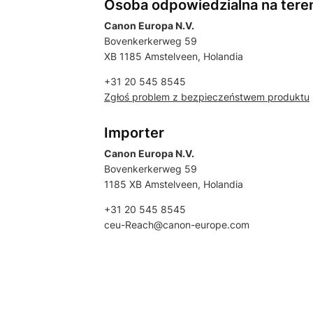
Osoba odpowiedzialna na tere
Canon Europa N.V.
Bovenkerkerweg 59
XB 1185 Amstelveen, Holandia
+31 20 545 8545
Zgłoś problem z bezpieczeństwem produktu
Importer
Canon Europa N.V.
Bovenkerkerweg 59
1185 XB Amstelveen, Holandia
+31 20 545 8545
ceu-Reach@canon-europe.com