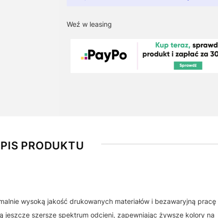
Weź w leasing
PIS PRODUKTU
alnie wysoką jakość drukowanych materiałów i bezawaryjną pracę 
ją jeszcze szersze spektrum odcieni, zapewniając żywsze kolory na