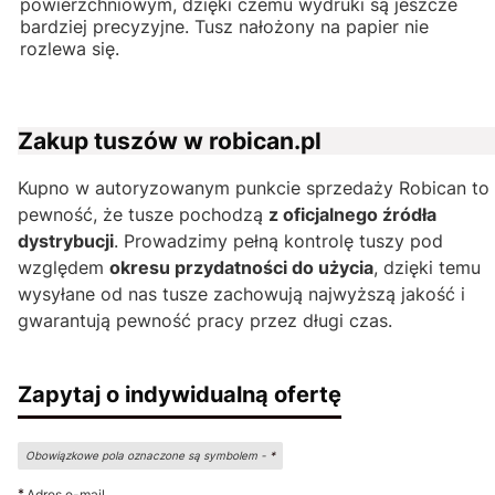
powierzchniowym, dzięki czemu wydruki są jeszcze
bardziej precyzyjne. Tusz nałożony na papier nie
rozlewa się.
Zakup tuszów w robican.pl
Kupno w autoryzowanym punkcie sprzedaży Robican to
pewność, że tusze pochodzą
z oficjalnego źródła
dystrybucji
. Prowadzimy pełną kontrolę tuszy pod
względem
okresu przydatności do użycia
, dzięki temu
wysyłane od nas tusze zachowują najwyższą jakość i
gwarantują pewność pracy przez długi czas.
Zapytaj o indywidualną ofertę
Obowiązkowe pola oznaczone są symbolem -
*
*
Adres e-mail