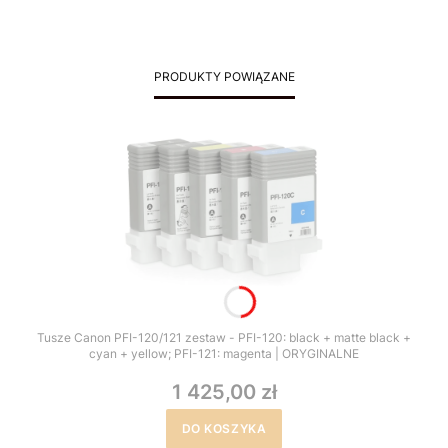
PRODUKTY POWIĄZANE
Tusze Canon PFI-120/121 zestaw - PFI-120: black + matte black +
cyan + yellow; PFI-121: magenta | ORYGINALNE
1 425,00 zł
DO KOSZYKA