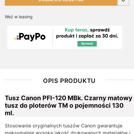
Weź w leasing
OPIS PRODUKTU
Tusz Canon PFI-120 MBk. Czarny matowy
tusz do ploterów TM o pojemności 130
ml.
Stosowanie oryginalnych tuszów Canon gwarantuje
maksymalnie wysoką jakość drukowanych materiałów i