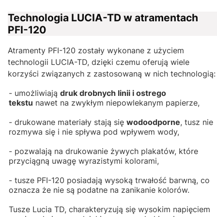
Technologia LUCIA-TD w atramentach
PFI-120
Atramenty PFI-120 zostały wykonane z użyciem
technologii LUCIA-TD, dzięki czemu oferują wiele
korzyści związanych z zastosowaną w nich technologią:
- umożliwiają
druk drobnych linii i ostrego
tekstu
nawet na zwykłym niepowlekanym papierze,
- drukowane materiały stają się
wodoodporne
, tusz nie
rozmywa się i nie spływa pod wpływem wody,
- pozwalają na drukowanie żywych plakatów, które
przyciągną uwagę wyrazistymi kolorami,
- tusze PFI-120 posiadają wysoką trwałość barwną, co
oznacza że nie są podatne na zanikanie kolorów.
Tusze Lucia TD, charakteryzują się wysokim napięciem