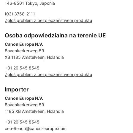
146-8501 Tokyo, Japonia
(03) 3758-2111
Zgłoś problem z bezpieczeństwem produktu
Osoba odpowiedzialna na terenie UE
Canon Europa N.V.
Bovenkerkerweg 59
XB 1185 Amstelveen, Holandia
+31 20 545 8545
Zgłoś problem z bezpieczeństwem produktu
Importer
Canon Europa N.V.
Bovenkerkerweg 59
1185 XB Amstelveen, Holandia
+31 20 545 8545
ceu-Reach@canon-europe.com