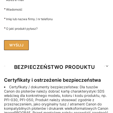
*
Wiadomość
*
Imię lub nazwa firmy / nr telefonu
*
O jaki produkt pytasz?
WYŚLIJ
BEZPIECZEŃSTWO PRODUKTU
Certyfikaty i ostrzeżenie bezpieczeństwa
Certyfikaty / dokumenty bezpieczeństwa: Dla tuszów
Canon do ploterów należy dobrać kartę charakterystyki SDS
właściwą dla konkretnego modelu, koloru i kodu produktu, np.
PFI-030, PFI-050, Produkt należy stosować zgodnie z
przeznaczeniem, jako oryginalny tusz / atrament Canon do
kompatybilnych ploterów i drukarek wielkoformatowych Canon
imagePROGRAF. Przed montażem należy sprawdzić zgodność