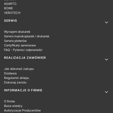
ASARTO
ROWE
VEROTECH
SERWIS
Wynajem drukarek
Serwis kserokopiarek i drukarek
Serwis ploterów
Certyfikaty serwisowe
FAQ - Pytania i odpowiedzi
REALIZACJA ZAMÓWIEŃ
Jak dokonać zakupu
Dostawa
Regulamin sklepu
Dokonaj zwrotu
INFORMACJE O FIRMIE
O firmie
Baza wiedzy
Autoryzacje Producentów