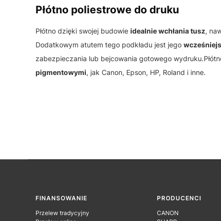
Płótno poliestrowe do druku
Płótno dzięki swojej budowie
idealnie wchłania tusz
, na
Dodatkowym atutem tego podkładu jest jego
wcześniejs
zabezpieczania lub bejcowania gotowego wydruku.Płótno
pigmentowymi
, jak Canon, Epson, HP, Roland i inne.
Linki w stopce
FINANSOWANIE
PRODUCENCI
Przelew tradycyjny
CANON