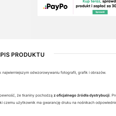
PIS PRODUKTU
k najwierniejszym odwzorowywaniu fotografii, grafik i obrazów.
 pewność, że tkaniny pochodzą
z oficjalnego źródła dystrybucji
. P
ęki czemu użytkownik ma gwarancję druku na nośnikach odpowiedni