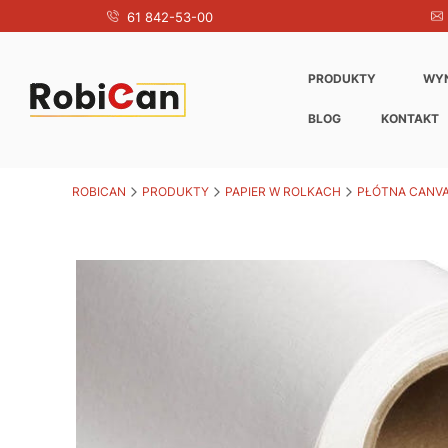
61 842-53-00
PRODUKTY
WY
BLOG
KONTAKT
ROBICAN
PRODUKTY
PAPIER W ROLKACH
PŁÓTNA CANV