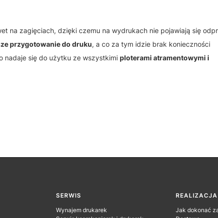
wet na zagięciach, dzięki czemu na wydrukach nie pojawiają się odpr
ze przygotowanie do druku
, a co za tym idzie brak konieczności
 nadaje się do użytku ze wszystkimi
ploterami atramentowymi i
SERWIS
REALIZACJ
Wynajem drukarek
Jak dokonać z