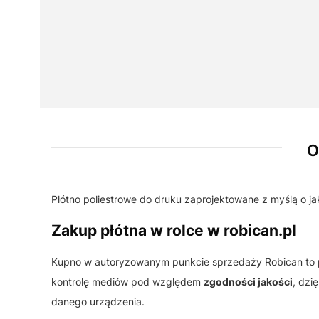
O
Płótno poliestrowe do druku zaprojektowane z myślą o ja
Zakup płótna w rolce w robican.pl
Kupno w autoryzowanym punkcie sprzedaży Robican to
kontrolę mediów pod względem
zgodności jakości
, dzi
danego urządzenia.