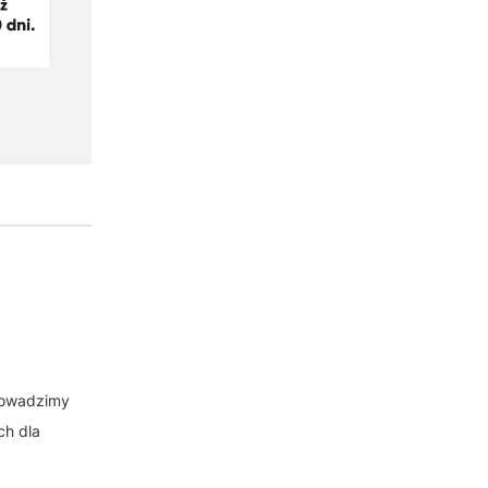
rowadzimy
ch dla