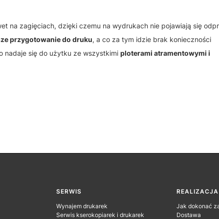
wet na zagięciach, dzięki czemu na wydrukach nie pojawiają się odpr
ze przygotowanie do druku
, a co za tym idzie brak konieczności
 nadaje się do użytku ze wszystkimi
ploterami atramentowymi i
SERWIS
REALIZACJ
Wynajem drukarek
Jak dokonać z
Serwis kserokopiarek i drukarek
Dostawa