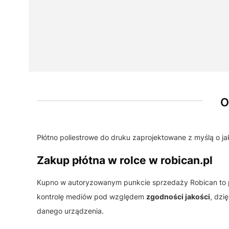
O
Płótno poliestrowe do druku zaprojektowane z myślą o ja
Zakup płótna w rolce w robican.pl
Kupno w autoryzowanym punkcie sprzedaży Robican to
kontrolę mediów pod względem
zgodności jakości
, dzi
danego urządzenia.