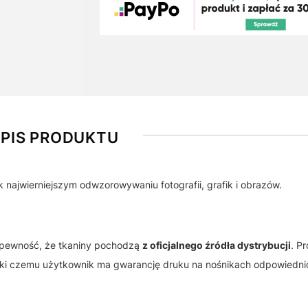
PIS PRODUKTU
k najwierniejszym odwzorowywaniu fotografii, grafik i obrazów.
 pewność, że tkaniny pochodzą
z oficjalnego źródła dystrybucji
. P
ęki czemu użytkownik ma gwarancję druku na nośnikach odpowiedni