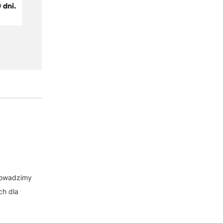
rowadzimy
ch dla