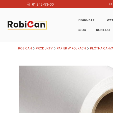
61 842-53-00
PRODUKTY
WY
BLOG
KONTAKT
ROBICAN
PRODUKTY
PAPIER W ROLKACH
PŁÓTNA CANV