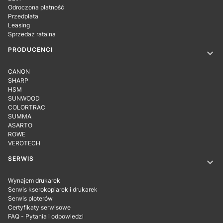
Odroczona płatność
Przedpłata
Leasing
Sprzedaż ratalna
PRODUCENCI
CANON
SHARP
HSM
SUNWOOD
COLORTRAC
SUMMA
ASARTO
ROWE
VEROTECH
SERWIS
Wynajem drukarek
Serwis kserokopiarek i drukarek
Serwis ploterów
Certyfikaty serwisowe
FAQ - Pytania i odpowiedzi