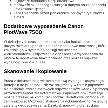
najnowsze standardy bezpieczeństwa
możliwość skutecznego usunięcia danych po zakończeniu
użytkowania sprzętu
Zabezpieczenie przed pobieraniem poufnych rysunków z
plotera
Dodatkowe wyposażenie Canon
PlotWave 7500
W dzisiejszych czasach ploter to nie tylko funkcja druku na
dużym rozmiarze papieru, to także dodatkowe możliwości, które
zmieniają go w system do obsługi dokumentacji
wielkoformatowej. Odpowiednie dopasowanie wyposażenia do
plotera to dodatkowa funkcjonalność oraz jeszcze większa
wydajność pracy w biurze.
Skanowanie i kopiowanie
Praca z dokumentacją wielkoformatową wymaga elastycznego
podejścia do jej obróbki. Nieraz dokumenty w formie papierowej
nie posiadają swoich cyfrowych odpowiedników, wtedy z pomocą
przychodzi skaner wielkoformatowy. Papierową dokumentację
można przesłać na komputer i poddać dodatkowej obróbce lub
zarchiwizować.Możliwość skanowania dokumentów, to nie jedyna
zaleta takiego rozwiązania. Dzięki skanerowi, ploter zyskuje