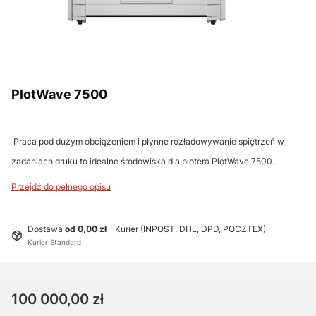
PlotWave 7500
Praca pod dużym obciążeniem i płynne rozładowywanie spiętrzeń w
zadaniach druku to idealne środowiska dla plotera PlotWave 7500.
Przejdź do pełnego opisu
Dostawa
od 0,00 zł
- Kurier (INPOST, DHL, DPD, POCZTEX)
Kurier Standard
Cena
100 000,00 zł