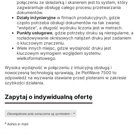
połączeniu ze składarką i skanerem jest to system, który
zagwarantuje obsługę całego procesu przetwarzania
dokumentów.
Działy inżynieryjne
w firmach produkcyjnych, gdzie
często potrzeba obsługi dokumentów na tak zwanej
"wstędze", a długość wydruku liczona jest w metrach.
Punkty usługowe
, gdzie potrzeby druku są nieregularne, a
rozładowywanie okresowych natężeń druku jest zadaniem
o kluczowym znaczeniu.
Wiele innych miejsc, gdzie wydajność druku jest
kluczowym wymogiem względem systemu
wielkoformatowego.
Wysoka wydajność w połączeniu z intuicyjną obsługą i
nowoczesną technologią sprawiają, że PlotWave 7500 to
odpowiedź na wyzwania stawiane przed ploterami w zakresie
szybkości działania.
Zapytaj o indywidualną ofertę
Obowiązkowe pola oznaczone są symbolem -
*
*
Adres e-mail