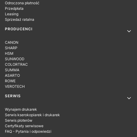
Odroczona płatność
Przedpłata
Leasing
Sprzedaż ratalna
PRODUCENCI
CANON
SHARP
HSM
SUNWOOD
COLORTRAC
SUMMA
ASARTO
ROWE
VEROTECH
SERWIS
Wynajem drukarek
Serwis kserokopiarek i drukarek
Serwis ploterów
Certyfikaty serwisowe
FAQ - Pytania i odpowiedzi