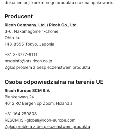
dokumentacji konkretnego produktu oraz na opakowaniu.
Producent
Ricoh Company, Ltd. / Ricoh Co., Ltd.
3-6, Nakamagome 1-chome
Ohta-ku
143-8555 Tokyo, Japonia
+81 3-3777-8111
msdsinfo@nts.ricoh.co.jp
Zgłoś problem z bezpieczeństwem produktu
Osoba odpowiedzialna na terenie UE
Ricoh Europe SCM B.V.
Blankenweg 24
4612 RC Bergen op Zoom, Holandia
+31 164 280808
RESCM.ISI-global@ricoh-europe.com
Zgłoś problem z bezpieczeństwem produktu