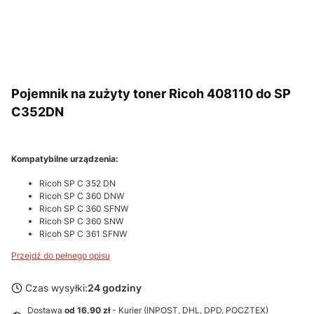
Pojemnik na zużyty toner Ricoh 408110 do SP
C352DN
Kompatybilne urządzenia:
Ricoh SP C 352 DN
Ricoh SP C 360 DNW
Ricoh SP C 360 SFNW
Ricoh SP C 360 SNW
Ricoh SP C 361 SFNW
Przejdź do pełnego opisu
Czas wysyłki:
24 godziny
Dostawa
od 16,90 zł
- Kurier (INPOST, DHL, DPD, POCZTEX)