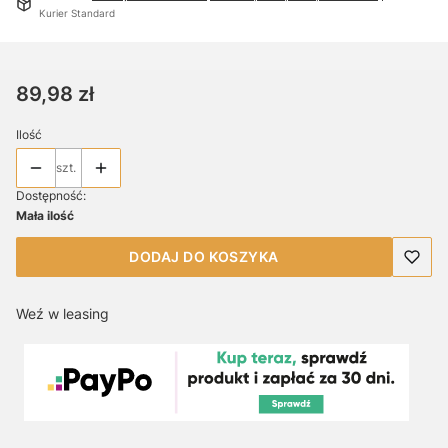
Kurier Standard
Cena
89,98 zł
Ilość
szt.
Dostępność:
Mała ilość
DODAJ DO KOSZYKA
Weź w leasing