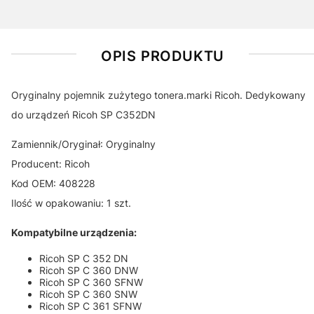
OPIS PRODUKTU
Oryginalny pojemnik zużytego tonera.marki Ricoh. Dedykowany
do urządzeń Ricoh SP C352DN
Zamiennik/Oryginał: Oryginalny
Producent: Ricoh
Kod OEM: 408228
Ilość w opakowaniu: 1 szt.
Kompatybilne urządzenia:
Ricoh SP C 352 DN
Ricoh SP C 360 DNW
Ricoh SP C 360 SFNW
Ricoh SP C 360 SNW
Ricoh SP C 361 SFNW