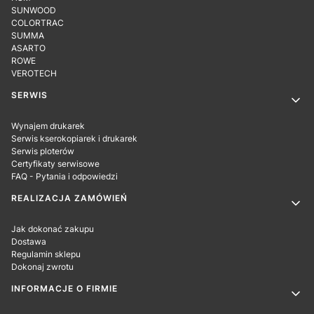
SUNWOOD
COLORTRAC
SUMMA
ASARTO
ROWE
VEROTECH
SERWIS
Wynajem drukarek
Serwis kserokopiarek i drukarek
Serwis ploterów
Certyfikaty serwisowe
FAQ - Pytania i odpowiedzi
REALIZACJA ZAMÓWIEŃ
Jak dokonać zakupu
Dostawa
Regulamin sklepu
Dokonaj zwrotu
INFORMACJE O FIRMIE