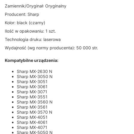
Zamiennik/Oryginał: Oryginalny
Producent: Sharp
Kolor: black (czarny)
Ilość w opakowaniu: 1 szt.
Technologia druku: laserowa
Wydajność (wg normy producenta): 50 000 str.
Kompatybilne urządzenia:
Sharp MX-2630 N
Sharp MX-3050 N
Sharp MX-3051
Sharp MX-3061
Sharp MX-3071
Sharp MX-3551
Sharp MX-3560 N
Sharp MX-3561
Sharp MX-3570 N
Sharp MX-4051
Sharp MX-4061
Sharp MX-4071
Sharp MX-5050 N