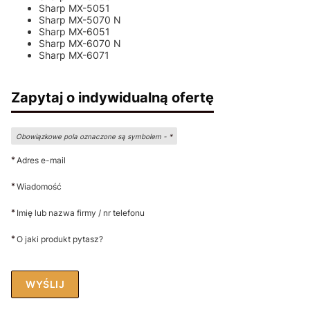
Sharp MX-5051
Sharp MX-5070 N
Sharp MX-6051
Sharp MX-6070 N
Sharp MX-6071
Zapytaj o indywidualną ofertę
Obowiązkowe pola oznaczone są symbolem -
*
*
Adres e-mail
*
Wiadomość
*
Imię lub nazwa firmy / nr telefonu
*
O jaki produkt pytasz?
WYŚLIJ