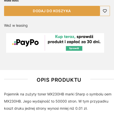
Mała ilość
DODAJ DO KOSZYKA
Weź w leasing
OPIS PRODUKTU
Pojemnik na zużyty toner MX230HB marki Sharp o symbolu oem
MX230HB. Jego wydajność to 50000 stron. W tym przypadku
koszt druku jednej strony wynosi mniej niż 0.01 zł.