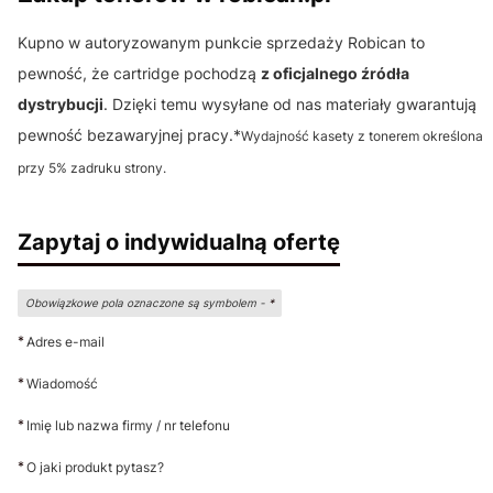
Kupno w autoryzowanym punkcie sprzedaży Robican to
pewność, że cartridge pochodzą
z oficjalnego źródła
dystrybucji
. Dzięki temu wysyłane od nas materiały gwarantują
pewność bezawaryjnej pracy.*
Wydajność kasety z tonerem określona
przy 5% zadruku strony.
Zapytaj o indywidualną ofertę
Obowiązkowe pola oznaczone są symbolem -
*
*
Adres e-mail
*
Wiadomość
*
Imię lub nazwa firmy / nr telefonu
*
O jaki produkt pytasz?