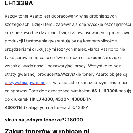
LH1339A
Każdy toner Asarto jest dopracowany w najdrobniejszych
szczegółach. Dzięki temu zapewniają one wysokie oszczędności
oraz niezawodne działanie. Dzięki zaawansowanemu procesowi
produkcji i testowania gwarantują pełną kompatybilność z
urządzeniami drukującymi różnych marek.Marka Asarto to nie
tylko sprawna praca, ale również duże oszczędności dzięki
wysokiej wydajności i bezawaryjnej pracy. Wszystko to bez
utraty gwarancji producenta.Wszystkie tonery Asarto objęte są
dożywotnią gwarancją
– w razie usterek można wymienić toner
na sprawny.Cartridge oznaczone symbolem
AS-LH1339A
pasują
do drukarek
HP LJ 4300, 4300N, 4300DTN,
4300TN
działających na tonerach Q1339A.
stron na jednym tonerze*: 18000
Zakup tonerów w robican.pl