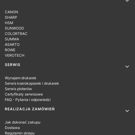
CANON
SHARP
HSM
SUNWOOD
COLORTRAC
SUMMA
ASARTO
ROWE
VEROTECH
SERWIS
Wynajem drukarek
Serwis kserokopiarek i drukarek
Serwis ploterów
Certyfikaty serwisowe
FAQ - Pytania i odpowiedzi
REALIZACJA ZAMÓWIEŃ
Jak dokonać zakupu
Dostawa
Regulamin sklepu