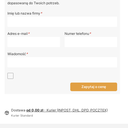
dopasowaną do Twoich potrzeb.
Imię lub nazwa firmy
*
Adres e-mail
*
Numer telefonu
*
Wiadomość
*
Zapytaj o cenę
Dostawa
od 0,00 zł
- Kurier (INPOST, DHL, DPD, POCZTEX)
Kurier Standard