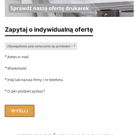
Zapytaj o indywidualną ofertę
Obowiązkowe pola oznaczone są symbolem -
*
*
Adres e-mail
*
Wiadomość
*
Imię lub nazwa firmy / nr telefonu
*
O jaki produkt pytasz?
WYŚLIJ