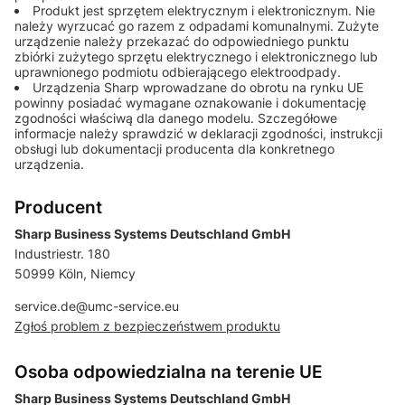
Produkt jest sprzętem elektrycznym i elektronicznym. Nie
należy wyrzucać go razem z odpadami komunalnymi. Zużyte
urządzenie należy przekazać do odpowiedniego punktu
zbiórki zużytego sprzętu elektrycznego i elektronicznego lub
uprawnionego podmiotu odbierającego elektroodpady.
Urządzenia Sharp wprowadzane do obrotu na rynku UE
powinny posiadać wymagane oznakowanie i dokumentację
zgodności właściwą dla danego modelu. Szczegółowe
informacje należy sprawdzić w deklaracji zgodności, instrukcji
obsługi lub dokumentacji producenta dla konkretnego
urządzenia.
Producent
Sharp Business Systems Deutschland GmbH
Industriestr. 180
50999 Köln, Niemcy
service.de@umc-service.eu
Zgłoś problem z bezpieczeństwem produktu
Osoba odpowiedzialna na terenie UE
Sharp Business Systems Deutschland GmbH