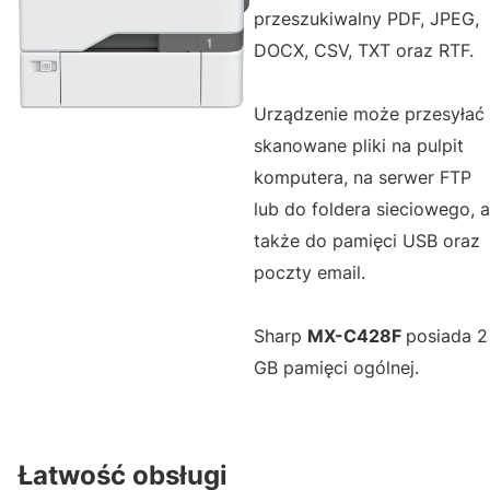
przeszukiwalny PDF, JPEG,
DOCX, CSV, TXT oraz RTF.
Urządzenie może przesyłać
skanowane pliki na pulpit
komputera, na serwer FTP
lub do foldera sieciowego, a
także do pamięci USB oraz
poczty email.
Sharp
MX-C428F
posiada 2
GB pamięci ogólnej.
Łatwość obsługi