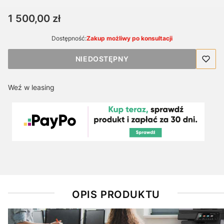
Cena
1 500,00 zł
Dostępność:
Zakup możliwy po konsultacji
NIEDOSTĘPNY
Weź w leasing
OPIS PRODUKTU