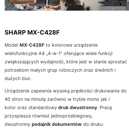
SHARP MX-C428F
Model
MX-C428F
to kolorowe urządzenie
wielofunkcyjne A4 „4-w-1” oferujące wiele funkcji
zwiększających wydajność, które jest w stanie sprostać
potrzebom małych grup roboczych oraz średnich i
dużych biur.
Urządzenie zapewnia wysoką prędkości drukowania do
40 stron na minutę zarówno w trybie mono jak i
kolor oraz standardowy
druk dwustronny
. Pracę
przyspiesza również jednoprzebiegowy,
dwustronny
podajnik dokumentów
do druku