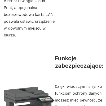
AirPrint i Google Cloud
Print, a opcjonalna
bezprzewodowa karta LAN
pozwala ustawić urządzenie
w dowolnym miejscu w
biurze.
Funkcje
zabezpieczające:
zięki wiodącym na rynku
D
funkcjom ochrony danych
możesz mieć pewność, że