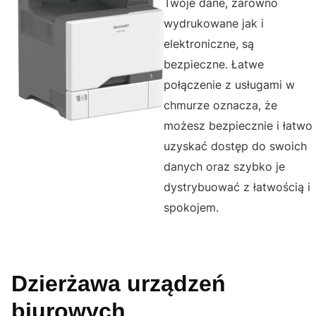
Twoje dane, zarówno
wydrukowane jak i
elektroniczne, są
bezpieczne. Łatwe
połączenie z usługami w
chmurze oznacza, że
możesz bezpiecznie i łatwo
uzyskać dostęp do swoich
danych oraz szybko je
dystrybuować z łatwością i
spokojem.
Dzierżawa urządzeń
biurowych