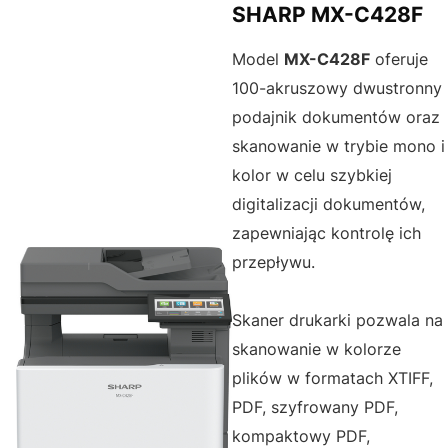
SHARP MX-C428F
Model
MX-C428F
oferuje
100-akruszowy dwustronny
podajnik dokumentów oraz
skanowanie w trybie mono i
kolor w celu szybkiej
digitalizacji dokumentów,
zapewniając kontrolę ich
przepływu.
Skaner drukarki pozwala na
skanowanie w kolorze
plików w formatach XTIFF,
PDF, szyfrowany PDF,
kompaktowy PDF,