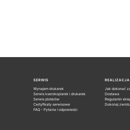
SERWIS
REALIZACJ
Wynajem drukarek
Jak dokonać z
Serwis kserokopiarek i drukarek
Dostawa
Serwis ploterów
Regulamin skle
Certyfikaty serwisowe
Dokonaj zwrot
FAQ - Pytania i odpowiedzi