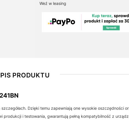
Weź w leasing
PIS PRODUKTU
B241BN
h szczegółach. Dzięki temu zapewniają one wysokie oszczędności o
 produkcji i testowania, gwarantują pełną kompatybilność z urządz