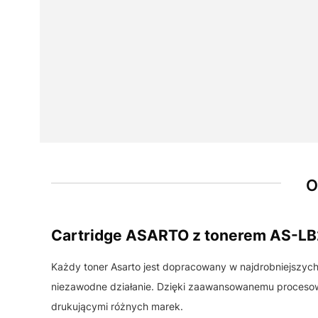
O
Cartridge ASARTO z tonerem AS-L
Każdy toner Asarto jest dopracowany w najdrobniejszyc
niezawodne działanie. Dzięki zaawansowanemu procesowi
drukującymi różnych marek.