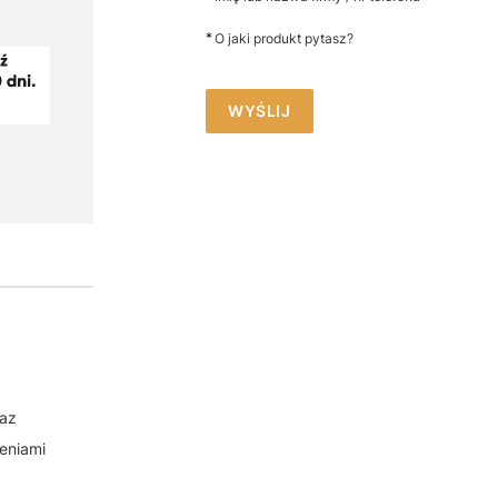
*
O jaki produkt pytasz?
WYŚLIJ
raz
eniami