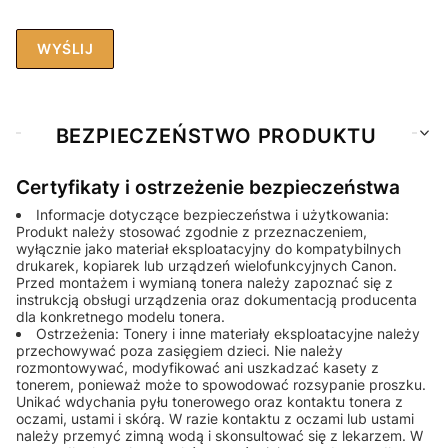
WYŚLIJ
BEZPIECZEŃSTWO PRODUKTU
Certyfikaty i ostrzeżenie bezpieczeństwa
Informacje dotyczące bezpieczeństwa i użytkowania:
Produkt należy stosować zgodnie z przeznaczeniem,
wyłącznie jako materiał eksploatacyjny do kompatybilnych
drukarek, kopiarek lub urządzeń wielofunkcyjnych Canon.
Przed montażem i wymianą tonera należy zapoznać się z
instrukcją obsługi urządzenia oraz dokumentacją producenta
dla konkretnego modelu tonera.
Ostrzeżenia: Tonery i inne materiały eksploatacyjne należy
przechowywać poza zasięgiem dzieci. Nie należy
rozmontowywać, modyfikować ani uszkadzać kasety z
tonerem, ponieważ może to spowodować rozsypanie proszku.
Unikać wdychania pyłu tonerowego oraz kontaktu tonera z
oczami, ustami i skórą. W razie kontaktu z oczami lub ustami
należy przemyć zimną wodą i skonsultować się z lekarzem. W