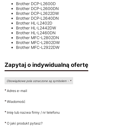
Brother DCP-L2600D
Brother DCP-L2600DN
Brother DCP-L2622DW
Brother DCP-L2640DN
Brother HL-L2402D
Brother HL-L2442DW
Brother HL-L2460DN
Brother MFC-L2802DN
Brother MFC-L2802DW
Brother MFC-L2922DW
Zapytaj o indywidualną ofertę
Obowiązkowe pola oznaczone są symbolem -
*
*
Adres e-mail
*
Wiadomość
*
Imię lub nazwa firmy / nr telefonu
*
O jaki produkt pytasz?