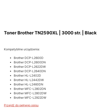
Toner Brother TN2590XL | 3000 str. | Black
Kompatybilne urządzenia:
Brother DCP-L2600D
Brother DCP-L2600DN
Brother DCP-L2622DW
Brother DCP-L2640DN
Brother HL-L2402D
Brother HL-L2442DW
Brother HL-L2460DN
Brother MFC-L2802DN
Brother MFC-L2802DW
Brother MFC-L2922DW
Przejdź do pełnego opisu