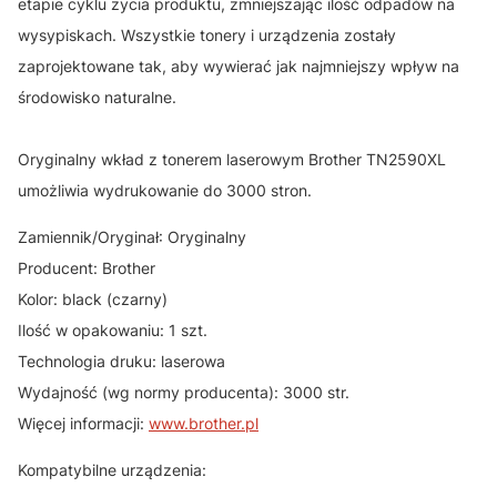
etapie cyklu życia produktu, zmniejszając ilość odpadów na
wysypiskach. Wszystkie tonery i urządzenia zostały
zaprojektowane tak, aby wywierać jak najmniejszy wpływ na
środowisko naturalne.
Oryginalny wkład z tonerem laserowym Brother TN2590XL
umożliwia wydrukowanie do 3000 stron.
Zamiennik/Oryginał: Oryginalny
Producent: Brother
Kolor: black (czarny)
Ilość w opakowaniu: 1 szt.
Technologia druku: laserowa
Wydajność (wg normy producenta): 3000 str.
Więcej informacji:
www.brother.pl
Kompatybilne urządzenia: