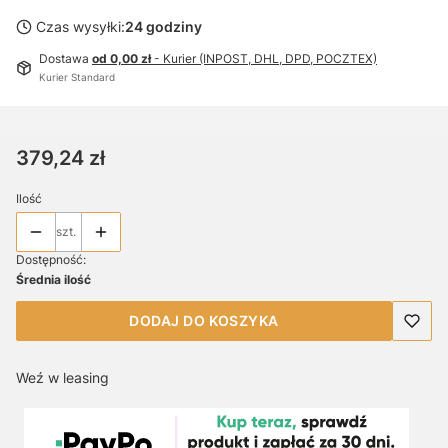
Czas wysyłki:
24 godziny
Dostawa
od 0,00 zł
- Kurier (INPOST, DHL, DPD, POCZTEX)
Kurier Standard
Cena
379,24 zł
Ilość
szt.
Dostępność:
Średnia ilość
DODAJ DO KOSZYKA
Weź w leasing