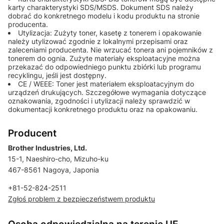
karty charakterystyki SDS/MSDS. Dokument SDS należy
dobrać do konkretnego modelu i kodu produktu na stronie
producenta.
Utylizacja: Zużyty toner, kasetę z tonerem i opakowanie
należy utylizować zgodnie z lokalnymi przepisami oraz
zaleceniami producenta. Nie wrzucać tonera ani pojemników z
tonerem do ognia. Zużyte materiały eksploatacyjne można
przekazać do odpowiedniego punktu zbiórki lub programu
recyklingu, jeśli jest dostępny.
CE / WEEE: Toner jest materiałem eksploatacyjnym do
urządzeń drukujących. Szczegółowe wymagania dotyczące
oznakowania, zgodności i utylizacji należy sprawdzić w
dokumentacji konkretnego produktu oraz na opakowaniu.
Producent
Brother Industries, Ltd.
15-1, Naeshiro-cho, Mizuho-ku
467-8561 Nagoya, Japonia
+81-52-824-2511
Zgłoś problem z bezpieczeństwem produktu