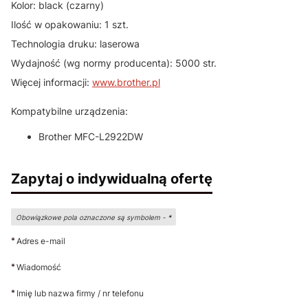
Kolor: black (czarny)
Ilość w opakowaniu: 1 szt.
Technologia druku: laserowa
Wydajność (wg normy producenta): 5000 str.
Więcej informacji:
www.brother.pl
Kompatybilne urządzenia:
Brother MFC-L2922DW
Zapytaj o indywidualną ofertę
Obowiązkowe pola oznaczone są symbolem -
*
*
Adres e-mail
*
Wiadomość
*
Imię lub nazwa firmy / nr telefonu