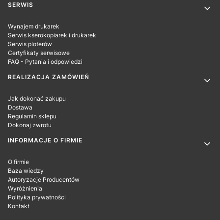
SERWIS
Wynajem drukarek
Serwis kserokopiarek i drukarek
Serwis ploterów
Certyfikaty serwisowe
FAQ - Pytania i odpowiedzi
REALIZACJA ZAMÓWIEŃ
Jak dokonać zakupu
Dostawa
Regulamin sklepu
Dokonaj zwrotu
INFORMACJE O FIRMIE
O firmie
Baza wiedzy
Autoryzacje Producentów
Wyróżnienia
Polityka prywatności
Kontakt