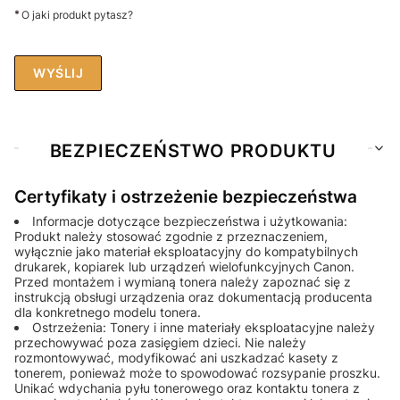
*
O jaki produkt pytasz?
WYŚLIJ
BEZPIECZEŃSTWO PRODUKTU
Certyfikaty i ostrzeżenie bezpieczeństwa
Informacje dotyczące bezpieczeństwa i użytkowania:
Produkt należy stosować zgodnie z przeznaczeniem,
wyłącznie jako materiał eksploatacyjny do kompatybilnych
drukarek, kopiarek lub urządzeń wielofunkcyjnych Canon.
Przed montażem i wymianą tonera należy zapoznać się z
instrukcją obsługi urządzenia oraz dokumentacją producenta
dla konkretnego modelu tonera.
Ostrzeżenia: Tonery i inne materiały eksploatacyjne należy
przechowywać poza zasięgiem dzieci. Nie należy
rozmontowywać, modyfikować ani uszkadzać kasety z
tonerem, ponieważ może to spowodować rozsypanie proszku.
Unikać wdychania pyłu tonerowego oraz kontaktu tonera z