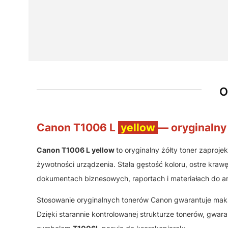
O
Canon T1006 L
yellow
— oryginalny
Canon T1006 L yellow
to oryginalny żółty toner zaproj
żywotności urządzenia. Stała gęstość koloru, ostre krawę
dokumentach biznesowych, raportach i materiałach do arc
Stosowanie oryginalnych tonerów Canon gwarantuje maks
Dzięki starannie kontrolowanej strukturze tonerów, gwa