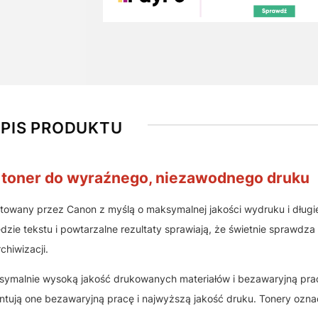
PIS PRODUKTU
 toner do wyraźnego, niezawodnego druku
ektowany przez Canon z myślą o maksymalnej jakości wydruku i długi
dzie tekstu i powtarzalne rezultaty sprawiają, że świetnie sprawdza 
hiwizacji.
ymalnie wysoką jakość drukowanych materiałów i bezawaryjną prac
rantują one bezawaryjną pracę i najwyższą jakość druku. Tonery ozn