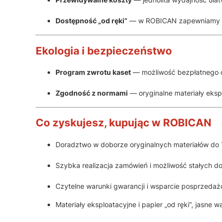
Dostępność „od ręki”
— w ROBICAN zapewniamy szy
Ekologia i bezpieczeństwo
Program zwrotu kaset
— możliwość bezpłatnego o
Zgodność z normami
— oryginalne materiały eksp
Co zyskujesz, kupując w ROBICAN
Doradztwo w doborze oryginalnych materiałów do T
Szybka realizacja zamówień i możliwość stałych d
Czytelne warunki gwarancji i wsparcie posprzeda
Materiały eksploatacyjne i papier „od ręki”, jasne w