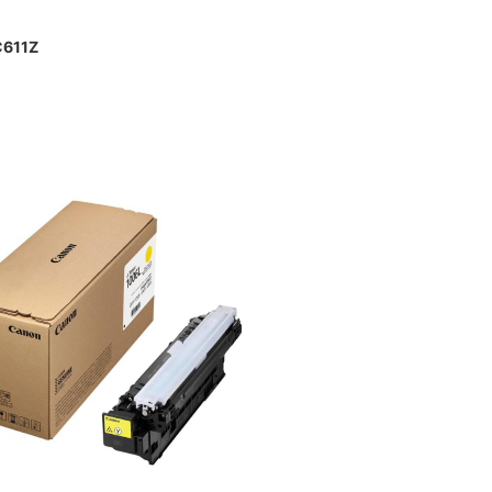
C611Z