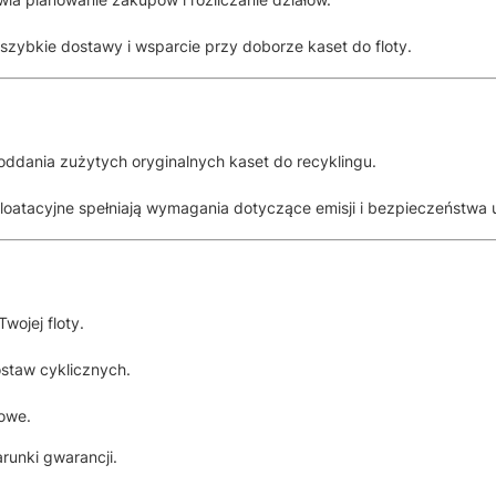
bkie dostawy i wsparcie przy doborze kaset do floty.
ddania zużytych oryginalnych kaset do recyklingu.
loatacyjne spełniają wymagania dotyczące emisji i bezpieczeństwa 
wojej floty.
ostaw cyklicznych.
żowe.
arunki gwarancji.