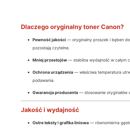
Dlaczego oryginalny toner Canon?
Pewność jakości
— oryginalny proszek i bęben dob
pozostają czytelne.
Mniej przestojów
— stabilna wydajność w całym c
Ochrona urządzenia
— właściwa temperatura utrwa
podawania.
Gwarancja producenta
— stosowanie oryginałów w
Jakość i wydajność
Ostre teksty i grafika liniowa
— równomierna gęstoś