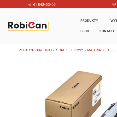
61 842-53-00
PRODUKTY
WY
BLOG
KONTAKT
ROBICAN
PRODUKTY
DRUK BIUROWY
MATERIAŁY EKSPL