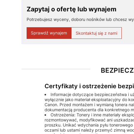
Zapytaj o ofertę lub wynajem
Potrzebujesz wyceny, doboru nośników lub chcesz wy
Sprawdź wynajem
Skontaktuj się z nami
BEZPIEC
Certyfikaty i ostrzeżenie bez
Informacje dotyczące bezpieczeństwa i u
wyłącznie jako materiał eksploatacyjny do k
Canon. Przed montażem i wymianą tonera nale
dokumentacją producenta dla konkretnego m
Ostrzeżenia: Tonery i inne materiały eks
rozmontowywać, modyfikować ani uszkadzać
proszku. Unikać wdychania pyłu tonerowego o
oczami lub ustami należy przemyć zimną wod