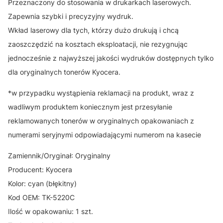
Przeznaczony do stosowania w drukarkach laserowych.
Zapewnia szybki i precyzyjny wydruk.
Wkład laserowy dla tych, którzy dużo drukują i chcą
zaoszczędzić na kosztach eksploatacji, nie rezygnując
jednocześnie z najwyższej jakości wydruków dostępnych tylko
dla oryginalnych tonerów Kyocera.
*w przypadku wystąpienia reklamacji na produkt, wraz z
wadliwym produktem koniecznym jest przesyłanie
reklamowanych tonerów w oryginalnych opakowaniach z
numerami seryjnymi odpowiadającymi numerom na kasecie
Zamiennik/Oryginał: Oryginalny
Producent: Kyocera
Kolor: cyan (błękitny)
Kod OEM: TK-5220C
Ilość w opakowaniu: 1 szt.