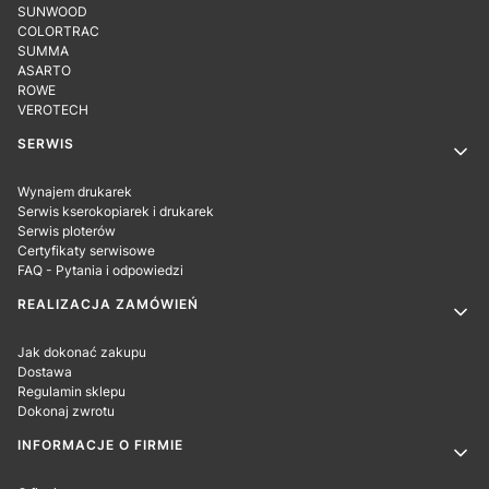
SUNWOOD
COLORTRAC
SUMMA
ASARTO
ROWE
VEROTECH
SERWIS
Wynajem drukarek
Serwis kserokopiarek i drukarek
Serwis ploterów
Certyfikaty serwisowe
FAQ - Pytania i odpowiedzi
REALIZACJA ZAMÓWIEŃ
Jak dokonać zakupu
Dostawa
Regulamin sklepu
Dokonaj zwrotu
INFORMACJE O FIRMIE