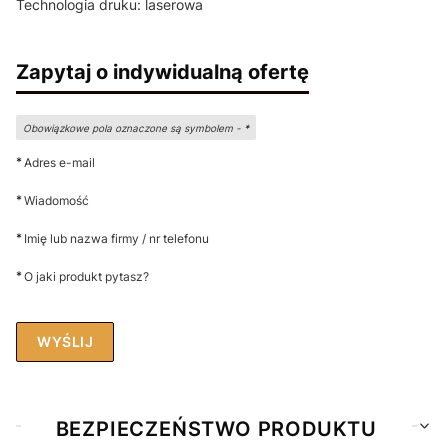
Technologia druku: laserowa
Zapytaj o indywidualną ofertę
Obowiązkowe pola oznaczone są symbolem -
*
*
Adres e-mail
*
Wiadomość
*
Imię lub nazwa firmy / nr telefonu
*
O jaki produkt pytasz?
WYŚLIJ
BEZPIECZEŃSTWO PRODUKTU