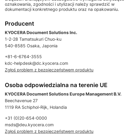
oznakowania, zgodności i utylizacji należy sprawdzić w
dokumentacji konkretnego produktu oraz na opakowaniu.
Producent
KYOCERA Document Solutions Inc.
1-2-28 Tamatsukuri Chuo-ku
540-8585 Osaka, Japonia
+81-6-6764-3555
kdc-helpdesk@dc.kyocera.com
Zgłoś problem z bezpieczeństwem produktu
Osoba odpowiedzialna na terenie UE
KYOCERA Document Solutions Europe Management B.V.
Beechavenue 27
1119 RA Schiphol-Rijk, Holandia
+31 (0)20-654-0000
msds@deu.kyocera.com
Zgłoś problem z bezpieczeństwem produktu