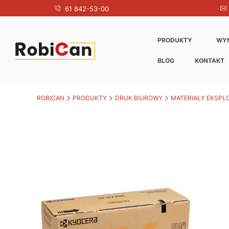
61 842-53-00
PRODUKTY
WY
BLOG
KONTAKT
ROBICAN
PRODUKTY
DRUK BIUROWY
MATERIAŁY EKSPL