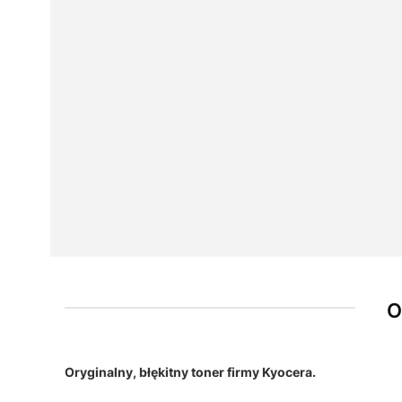
O
Oryginalny, błękitny toner firmy Kyocera.