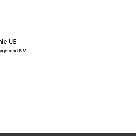
nie UE
agement B.V.