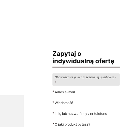
Zapytaj o
indywidualną ofertę
Obowiązkowe pola oznaczone są symbolem -
*
*
Adres e-mail
*
Wiadomość
*
Imię lub nazwa firmy / nr telefonu
*
O jaki produkt pytasz?