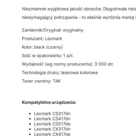
Niezmiennie wyjątkowa jakość obrazów. Długotrwała nie
niewymagający potrząsania - to właśnie wyróżnia markę
Zamiennik/Oryginał: oryginalny
Producent: Lexmark
Kolor: black (czarny)
Ilość w opakowaniu: 1 szt.
Wydajność (wg normy producenta): 3 000 str.
Technologia druku: laserowa kolorowa
Toner zwrotny: TAK
Kompatybilne urządzenia:
Lexmark CS317dn
Lexmark CS417dn
Lexmark CS517de
Lexmark CX317dn
Lexmark CX417de