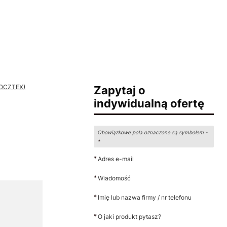
 POCZTEX)
Zapytaj o
indywidualną ofertę
Obowiązkowe pola oznaczone są symbolem -
*
*
Adres e-mail
*
Wiadomość
*
Imię lub nazwa firmy / nr telefonu
*
O jaki produkt pytasz?