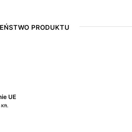
ZEŃSTWO PRODUKTU
nie UE
Kft.