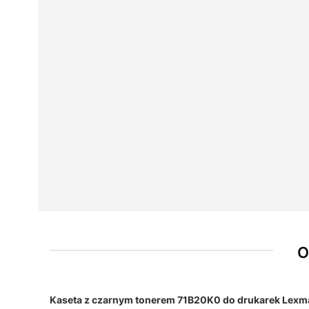
O
Kaseta z czarnym tonerem 71B20K0 do drukarek Lexmar