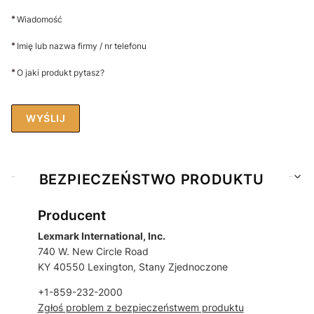
*
Wiadomość
*
Imię lub nazwa firmy / nr telefonu
*
O jaki produkt pytasz?
WYŚLIJ
BEZPIECZEŃSTWO PRODUKTU
Producent
Lexmark International, Inc.
740 W. New Circle Road
KY 40550 Lexington, Stany Zjednoczone
+1-859-232-2000
Zgłoś problem z bezpieczeństwem produktu