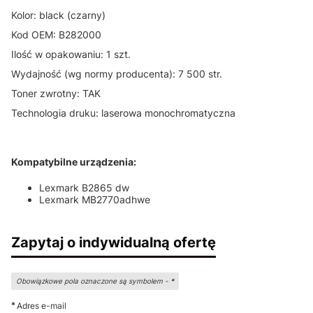
Kolor: black (czarny)
Kod OEM: B282000
Ilość w opakowaniu: 1 szt.
Wydajność (wg normy producenta): 7 500 str.
Toner zwrotny: TAK
Technologia druku: laserowa monochromatyczna
Kompatybilne urządzenia:
Lexmark B2865 dw
Lexmark MB2770adhwe
Zapytaj o indywidualną ofertę
Obowiązkowe pola oznaczone są symbolem -
*
*
Adres e-mail