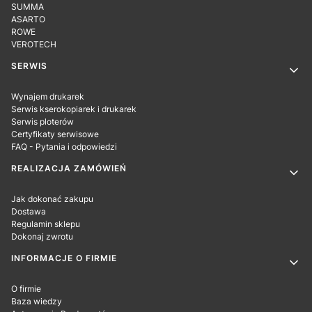
SUMMA
ASARTO
ROWE
VEROTECH
SERWIS
Wynajem drukarek
Serwis kserokopiarek i drukarek
Serwis ploterów
Certyfikaty serwisowe
FAQ - Pytania i odpowiedzi
REALIZACJA ZAMÓWIEŃ
Jak dokonać zakupu
Dostawa
Regulamin sklepu
Dokonaj zwrotu
INFORMACJE O FIRMIE
O firmie
Baza wiedzy