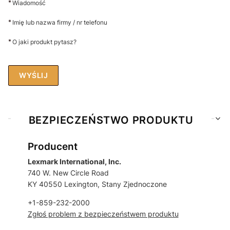
*
Wiadomość
*
Imię lub nazwa firmy / nr telefonu
*
O jaki produkt pytasz?
WYŚLIJ
BEZPIECZEŃSTWO PRODUKTU
Producent
Lexmark International, Inc.
740 W. New Circle Road
KY 40550 Lexington, Stany Zjednoczone
+1-859-232-2000
Zgłoś problem z bezpieczeństwem produktu