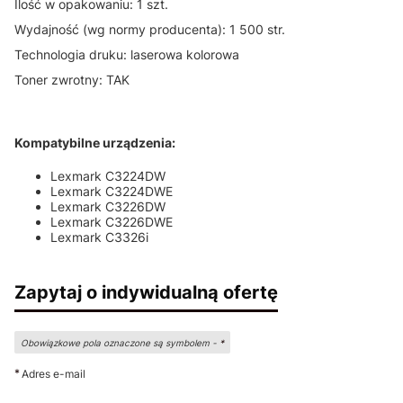
Ilość w opakowaniu: 1 szt.
Wydajność (wg normy producenta): 1 500 str.
Technologia druku: laserowa kolorowa
Toner zwrotny: TAK
Kompatybilne urządzenia:
Lexmark C3224DW
Lexmark C3224DWE
Lexmark C3226DW
Lexmark C3226DWE
Lexmark C3326i
Zapytaj o indywidualną ofertę
Obowiązkowe pola oznaczone są symbolem -
*
*
Adres e-mail