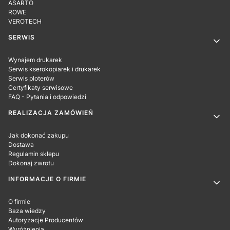
ASARTO
ROWE
VEROTECH
SERWIS
Wynajem drukarek
Serwis kserokopiarek i drukarek
Serwis ploterów
Certyfikaty serwisowe
FAQ - Pytania i odpowiedzi
REALIZACJA ZAMÓWIEŃ
Jak dokonać zakupu
Dostawa
Regulamin sklepu
Dokonaj zwrotu
INFORMACJE O FIRMIE
O firmie
Baza wiedzy
Autoryzacje Producentów
Wyróżnienia