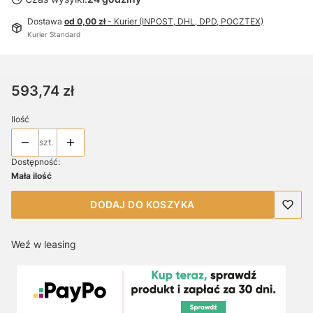
Dostawa
od 0,00 zł
- Kurier (INPOST, DHL, DPD, POCZTEX)
Kurier Standard
Cena
593,74 zł
Ilość
szt.
Dostępność:
Mała ilość
DODAJ DO KOSZYKA
Weź w leasing