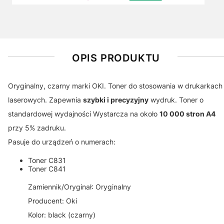
OPIS PRODUKTU
Oryginalny, czarny marki OKI. Toner do stosowania w drukarkach
laserowych. Zapewnia
szybki i precyzyjny
wydruk. Toner o
standardowej wydajności Wystarcza na około
10 000 stron A4
przy 5% zadruku.
Pasuje do urządzeń o numerach:
Toner C831
Toner C841
Zamiennik/Oryginał: Oryginalny
Producent: Oki
Kolor: black (czarny)