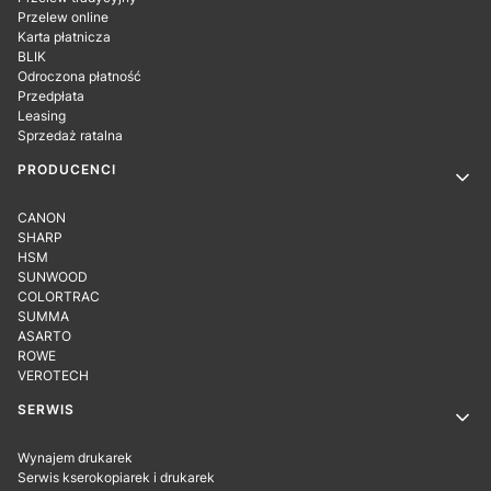
Przelew online
Karta płatnicza
BLIK
Odroczona płatność
Przedpłata
Leasing
Sprzedaż ratalna
PRODUCENCI
CANON
SHARP
HSM
SUNWOOD
COLORTRAC
SUMMA
ASARTO
ROWE
VEROTECH
SERWIS
Wynajem drukarek
Serwis kserokopiarek i drukarek