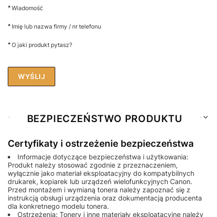
*
Wiadomość
*
Imię lub nazwa firmy / nr telefonu
*
O jaki produkt pytasz?
WYŚLIJ
BEZPIECZEŃSTWO PRODUKTU
Certyfikaty i ostrzeżenie bezpieczeństwa
Informacje dotyczące bezpieczeństwa i użytkowania:
Produkt należy stosować zgodnie z przeznaczeniem,
wyłącznie jako materiał eksploatacyjny do kompatybilnych
drukarek, kopiarek lub urządzeń wielofunkcyjnych Canon.
Przed montażem i wymianą tonera należy zapoznać się z
instrukcją obsługi urządzenia oraz dokumentacją producenta
dla konkretnego modelu tonera.
Ostrzeżenia: Tonery i inne materiały eksploatacyjne należy