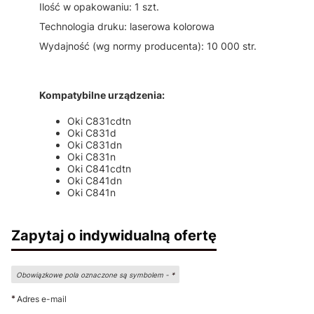
Ilość w opakowaniu: 1 szt.
Technologia druku: laserowa kolorowa
Wydajność (wg normy producenta): 10 000 str.
Kompatybilne urządzenia:
Oki C831cdtn
Oki C831d
Oki C831dn
Oki C831n
Oki C841cdtn
Oki C841dn
Oki C841n
Zapytaj o indywidualną ofertę
Obowiązkowe pola oznaczone są symbolem -
*
*
Adres e-mail