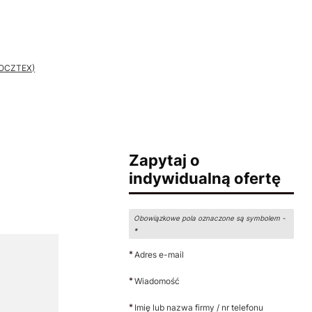
 POCZTEX)
Zapytaj o
indywidualną ofertę
Obowiązkowe pola oznaczone są symbolem -
*
*
Adres e-mail
*
Wiadomość
*
Imię lub nazwa firmy / nr telefonu