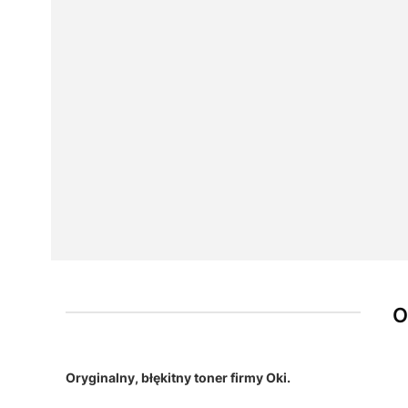
O
Oryginalny, błękitny toner firmy Oki.