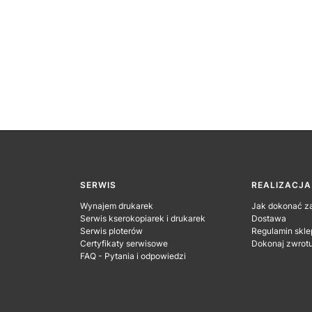
SERWIS
REALIZACJ
Wynajem drukarek
Jak dokonać z
Serwis kserokopiarek i drukarek
Dostawa
Serwis ploterów
Regulamin skle
Certyfikaty serwisowe
Dokonaj zwrot
FAQ - Pytania i odpowiedzi