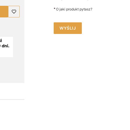
*
O jaki produkt pytasz?
WYŚLIJ