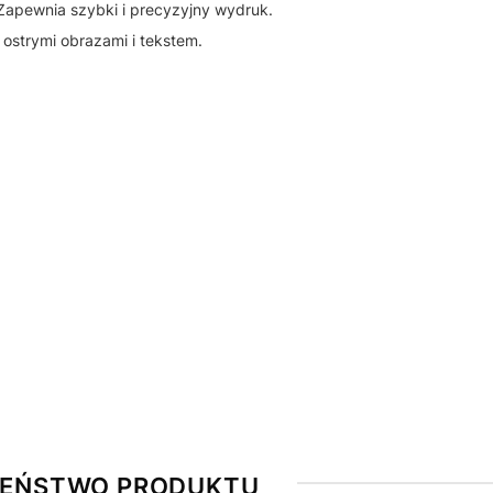
apewnia szybki i precyzyjny wydruk.
ostrymi obrazami i tekstem.
ZEŃSTWO PRODUKTU