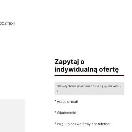
 POCZTEX)
Zapytaj o
indywidualną ofertę
Obowiązkowe pola oznaczone są symbolem -
*
*
Adres e-mail
*
Wiadomość
*
Imię lub nazwa firmy / nr telefonu