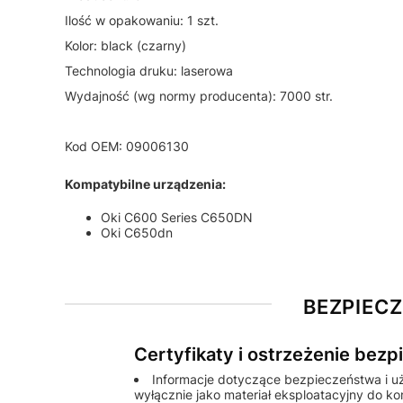
Ilość w opakowaniu: 1 szt.
Kolor: black (czarny)
Technologia druku: laserowa
Wydajność (wg normy producenta): 7000 str.
Kod OEM: 09006130
Kompatybilne urządzenia:
Oki C600 Series C650DN
Oki C650dn
BEZPIEC
Certyfikaty i ostrzeżenie bez
Informacje dotyczące bezpieczeństwa i u
wyłącznie jako materiał eksploatacyjny do k