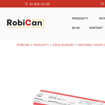
61 842-53-00
PRODUKTY
WY
BLOG
KONTAKT
ROBICAN
PRODUKTY
DRUK BIUROWY
MATERIAŁY EKSPL