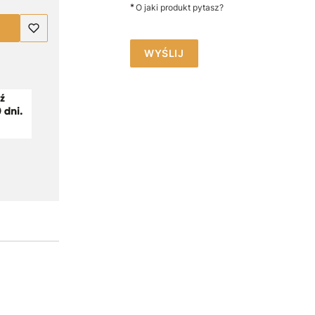
*
O jaki produkt pytasz?
WYŚLIJ