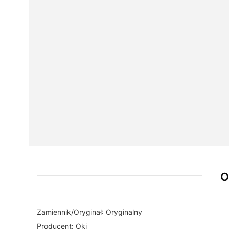
O
Zamiennik/Oryginał: Oryginalny
Producent: Oki