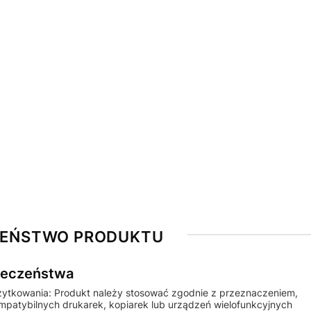
ZEŃSTWO PRODUKTU
pieczeństwa
żytkowania: Produkt należy stosować zgodnie z przeznaczeniem,
ompatybilnych drukarek, kopiarek lub urządzeń wielofunkcyjnych