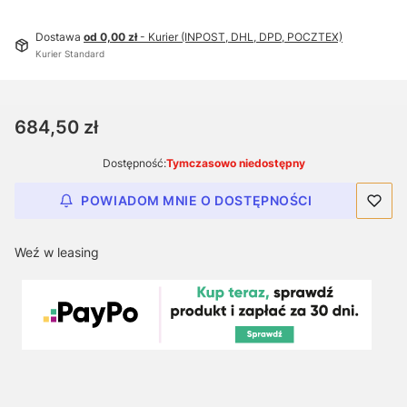
Dostawa
od 0,00 zł
- Kurier (INPOST, DHL, DPD, POCZTEX)
Kurier Standard
Cena
684,50 zł
Dostępność:
Tymczasowo niedostępny
POWIADOM MNIE O DOSTĘPNOŚCI
Weź w leasing