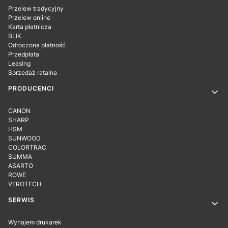
Przelew tradycyjny
Przelew online
Karta płatnicza
BLIK
Odroczona płatność
Przedpłata
Leasing
Sprzedaż ratalna
PRODUCENCI
CANON
SHARP
HSM
SUNWOOD
COLORTRAC
SUMMA
ASARTO
ROWE
VEROTECH
SERWIS
Wynajem drukarek