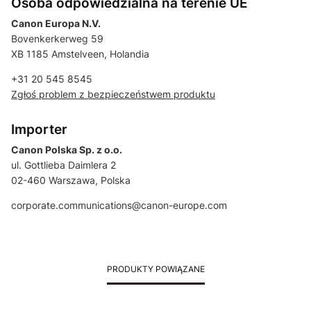
Osoba odpowiedzialna na terenie UE
Canon Europa N.V.
Bovenkerkerweg 59
XB 1185 Amstelveen, Holandia
+31 20 545 8545
Zgłoś problem z bezpieczeństwem produktu
Importer
Canon Polska Sp. z o.o.
ul. Gottlieba Daimlera 2
02-460 Warszawa, Polska
corporate.communications@canon-europe.com
PRODUKTY POWIĄZANE