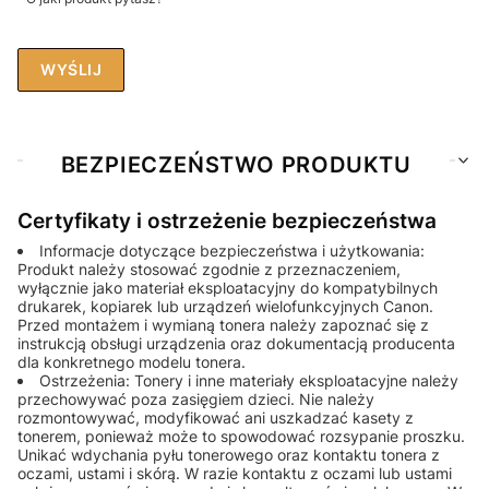
WYŚLIJ
BEZPIECZEŃSTWO PRODUKTU
Certyfikaty i ostrzeżenie bezpieczeństwa
Informacje dotyczące bezpieczeństwa i użytkowania:
Produkt należy stosować zgodnie z przeznaczeniem,
wyłącznie jako materiał eksploatacyjny do kompatybilnych
drukarek, kopiarek lub urządzeń wielofunkcyjnych Canon.
Przed montażem i wymianą tonera należy zapoznać się z
instrukcją obsługi urządzenia oraz dokumentacją producenta
dla konkretnego modelu tonera.
Ostrzeżenia: Tonery i inne materiały eksploatacyjne należy
przechowywać poza zasięgiem dzieci. Nie należy
rozmontowywać, modyfikować ani uszkadzać kasety z
tonerem, ponieważ może to spowodować rozsypanie proszku.
Unikać wdychania pyłu tonerowego oraz kontaktu tonera z
oczami, ustami i skórą. W razie kontaktu z oczami lub ustami