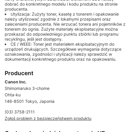
dobrać do konkretnego modelu i kodu produktu na stronie
producenta.
Utylizacja: Zużyty toner, kasetę z tonerem i opakowanie
należy utylizować zgodnie z lokalnymi przepisami oraz
zaleceniami producenta. Nie wrzucać tonera ani pojemników z
tonerem do ognia. Zużyte materiały eksploatacyjne można
przekazać do odpowiedniego punktu zbiórki lub programu
recyklingu, jeśli jest dostępny.
CE / WEEE: Toner jest materiałem eksploatacyjnym do
urządzeń drukujących. Szczegółowe wymagania dotyczące
oznakowania, zgodności i utylizacji należy sprawdzić w
dokumentacji konkretnego produktu oraz na opakowaniu.
Producent
Canon Inc.
Shimomaruko 3-chome
Ohta-ku
146-8501 Tokyo, Japonia
(03) 3758-2111
Zgłoś problem z bezpieczeństwem produktu