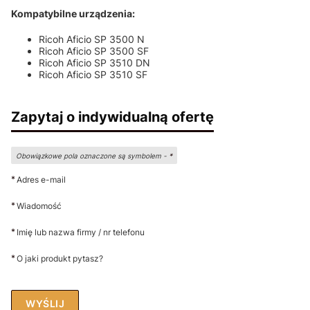
Kompatybilne urządzenia:
Ricoh Aficio SP 3500 N
Ricoh Aficio SP 3500 SF
Ricoh Aficio SP 3510 DN
Ricoh Aficio SP 3510 SF
Zapytaj o indywidualną ofertę
Obowiązkowe pola oznaczone są symbolem -
*
*
Adres e-mail
*
Wiadomość
*
Imię lub nazwa firmy / nr telefonu
*
O jaki produkt pytasz?
WYŚLIJ