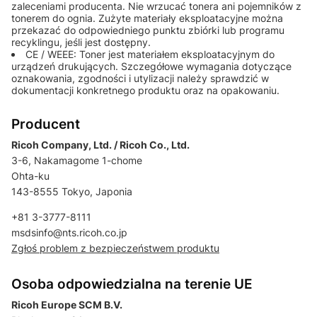
zaleceniami producenta. Nie wrzucać tonera ani pojemników z
tonerem do ognia. Zużyte materiały eksploatacyjne można
przekazać do odpowiedniego punktu zbiórki lub programu
recyklingu, jeśli jest dostępny.
CE / WEEE: Toner jest materiałem eksploatacyjnym do
urządzeń drukujących. Szczegółowe wymagania dotyczące
oznakowania, zgodności i utylizacji należy sprawdzić w
dokumentacji konkretnego produktu oraz na opakowaniu.
Producent
Ricoh Company, Ltd. / Ricoh Co., Ltd.
3-6, Nakamagome 1-chome
Ohta-ku
143-8555 Tokyo, Japonia
+81 3-3777-8111
msdsinfo@nts.ricoh.co.jp
Zgłoś problem z bezpieczeństwem produktu
Osoba odpowiedzialna na terenie UE
Ricoh Europe SCM B.V.