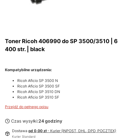
Toner Ricoh 406990 do SP 3500/3510 | 6
400 str. | black
Kompatybilne urządzenia:
Ricoh Aficio SP 3500 N
Ricoh Aficio SP 3500 SF
Ricoh Aficio SP 3510 DN
Ricoh Aficio SP 3510 SF
Przejdź do pełnego opisu
Czas wysyłki:
24 godziny
Dostawa
od 0,00 zł
- Kurier (INPOST, DHL, DPD, POCZTEX)
Kurier Standard