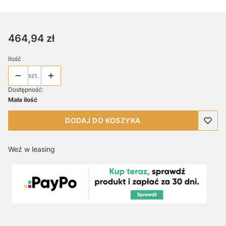
Cena
464,94 zł
Ilość
szt.
Dostępność:
Mała ilość
DODAJ DO KOSZYKA
Weź w leasing