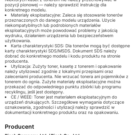
pozycji pionowej — należy sprawdzić instrukcję dla
konkretnego modelu.
Materiały eksploatacyjne: Zaleca się stosowanie tonerów
przeznaczonych do danego modelu urządzenia. Użycie
niekompatybilnych lub podrobionych materiałów
eksploatacyjnych może powodować problemy z jakością
wydruku, działaniem urządzenia lub bezpieczeństwem
użytkowania.
Karta charakterystyki SDS: Dla tonerów mogą być dostępne
karty charakterystyki SDS/MSDS. Dokument SDS należy
dobrać do konkretnego modelu i kodu produktu na stronie
producenta.
Utylizacja: Zużyty toner, kasetę z tonerem i opakowanie
należy utylizować zgodnie z lokalnymi przepisami oraz
zaleceniami producenta. Nie wrzucać tonera ani pojemników z
tonerem do ognia. Zużyte materiały eksploatacyjne można
przekazać do odpowiedniego punktu zbiórki lub programu
recyklingu, jeśli jest dostępny.
CE / WEEE: Toner jest materiałem eksploatacyjnym do
urządzeń drukujących. Szczegółowe wymagania dotyczące
oznakowania, zgodności i utylizacji należy sprawdzić w
dokumentacji konkretnego produktu oraz na opakowaniu.
Producent