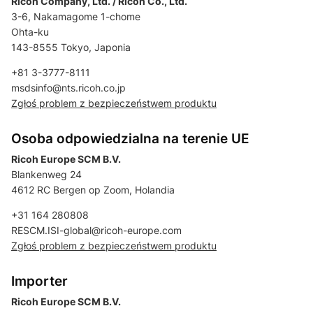
Ricoh Company, Ltd. / Ricoh Co., Ltd.
3-6, Nakamagome 1-chome
Ohta-ku
143-8555 Tokyo, Japonia
+81 3-3777-8111
msdsinfo@nts.ricoh.co.jp
Zgłoś problem z bezpieczeństwem produktu
Osoba odpowiedzialna na terenie UE
Ricoh Europe SCM B.V.
Blankenweg 24
4612 RC Bergen op Zoom, Holandia
+31 164 280808
RESCM.ISI-global@ricoh-europe.com
Zgłoś problem z bezpieczeństwem produktu
Importer
Ricoh Europe SCM B.V.