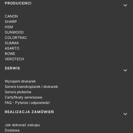
PRODUCENCI
CANON
SHARP
HSM
SUNWOOD
COLORTRAC
SUMMA
ASARTO
ROWE
VEROTECH
SERWIS
Wynajem drukarek
Serwis kserokopiarek i drukarek
Serwis ploterów
Certyfikaty serwisowe
FAQ - Pytania i odpowiedzi
REALIZACJA ZAMÓWIEŃ
Jak dokonać zakupu
Dostawa