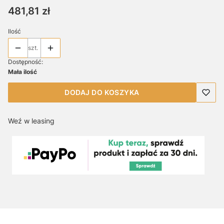
Cena
481,81 zł
Ilość
szt.
Dostępność:
Mała ilość
DODAJ DO KOSZYKA
Weź w leasing