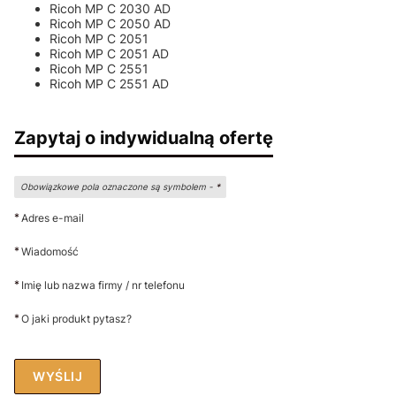
Ricoh MP C 2030 AD
Ricoh MP C 2050 AD
Ricoh MP C 2051
Ricoh MP C 2051 AD
Ricoh MP C 2551
Ricoh MP C 2551 AD
Zapytaj o indywidualną ofertę
Obowiązkowe pola oznaczone są symbolem -
*
*
Adres e-mail
*
Wiadomość
*
Imię lub nazwa firmy / nr telefonu
*
O jaki produkt pytasz?
WYŚLIJ