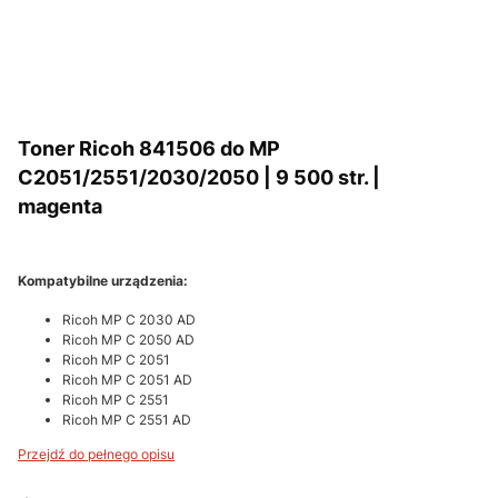
Toner Ricoh 841506 do MP
C2051/2551/2030/2050 | 9 500 str. |
magenta
Kompatybilne urządzenia:
Ricoh MP C 2030 AD
Ricoh MP C 2050 AD
Ricoh MP C 2051
Ricoh MP C 2051 AD
Ricoh MP C 2551
Ricoh MP C 2551 AD
Przejdź do pełnego opisu