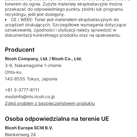
tonerem do ognia. Zużyte materiały eksploatacyjne można
przekazać do odpowiedniego punktu zbiórki lub programu
recyklingu, jeśli jest dostępny.
CE / WEEE: Toner jest materiałem eksploatacyjnym do
urządzeń drukujących. Szczegółowe wymagania dotyczące
oznakowania, zgodności i utylizacji należy sprawdzić w
dokumentacji konkretnego produktu oraz na opakowaniu.
Producent
Ricoh Company, Ltd. / Ricoh Co., Ltd.
3-6, Nakamagome 1-chome
Ohta-ku
143-8555 Tokyo, Japonia
+81 3-3777-8111
msdsinfo@nts.ricoh.co.jp
Zgłoś problem z bezpieczeństwem produktu
Osoba odpowiedzialna na terenie UE
Ricoh Europe SCM B.V.
Blankenweg 24