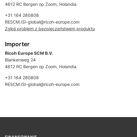
4612 RC Bergen op Zoom, Holandia
+31 164 280808
RESCM.ISI-global@ricoh-europe.com
Zgłoś problem z bezpieczeństwem produktu
Importer
Ricoh Europe SCM B.V.
Blankenweg 24
4612 RC Bergen op Zoom, Holandia
+31 164 280808
RESCM.ISI-global@ricoh-europe.com
FINANSOWANIE