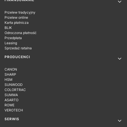
Linki w stopce
Przelew tradycyjny
Przelew online
Karta płatnicza
BLIK
Odroczona płatność
Przedpłata
Leasing
Sprzedaż ratalna
PRODUCENCI
CANON
SHARP
HSM
SUNWOOD
COLORTRAC
SUMMA
ASARTO
ROWE
VEROTECH
SERWIS