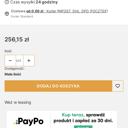
Czas wysyłki:
24 godziny
Dostawa
od 0,00 zł
- Kurier (INPOST, DHL, DPD, POCZTEX)
Kurier Standard
Cena
256,15 zł
Ilość
szt.
Dostępność:
Mała ilość
DODAJ DO KOSZYKA
Weź w leasing