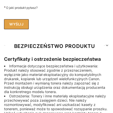
*
O jaki produkt pytasz?
WYŚLIJ
BEZPIECZEŃSTWO PRODUKTU
Certyfikaty i ostrzeżenie bezpieczeństwa
Informacje dotyczące bezpieczeństwa i użytkowania:
Produkt należy stosować zgodnie z przeznaczeniem,
wyłącznie jako materiał eksploatacyjny do kompatybilnych
drukarek, kopiarek lub urządzeń wielofunkcyjnych Canon.
Przed montażem i wymianą tonera należy zapoznać się z
instrukcją obsługi urządzenia oraz dokumentacją producenta
dla konkretnego modelu tonera.
Ostrzeżenia: Tonery i inne materiały eksploatacyjne należy
przechowywać poza zasięgiem dzieci. Nie należy
rozmontowywać, modyfikować ani uszkadzać kasety z
tonerem, ponieważ może to spowodować rozsypanie proszku.