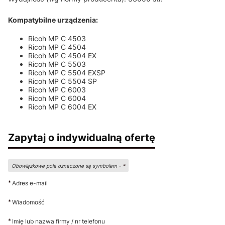
Kompatybilne urządzenia:
Ricoh MP C 4503
Ricoh MP C 4504
Ricoh MP C 4504 EX
Ricoh MP C 5503
Ricoh MP C 5504 EXSP
Ricoh MP C 5504 SP
Ricoh MP C 6003
Ricoh MP C 6004
Ricoh MP C 6004 EX
Zapytaj o indywidualną ofertę
Obowiązkowe pola oznaczone są symbolem -
*
*
Adres e-mail
*
Wiadomość
*
Imię lub nazwa firmy / nr telefonu