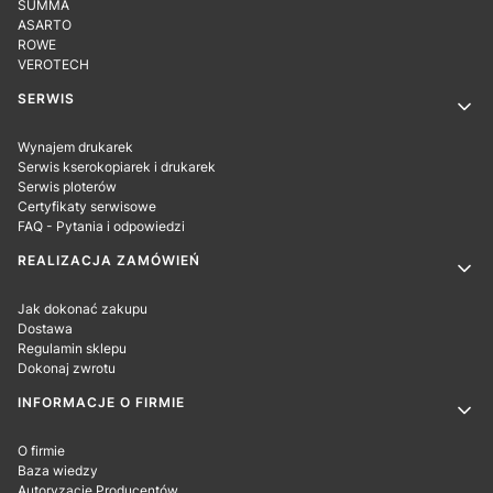
SUMMA
ASARTO
ROWE
VEROTECH
SERWIS
Wynajem drukarek
Serwis kserokopiarek i drukarek
Serwis ploterów
Certyfikaty serwisowe
FAQ - Pytania i odpowiedzi
REALIZACJA ZAMÓWIEŃ
Jak dokonać zakupu
Dostawa
Regulamin sklepu
Dokonaj zwrotu
INFORMACJE O FIRMIE
O firmie
Baza wiedzy
Autoryzacje Producentów