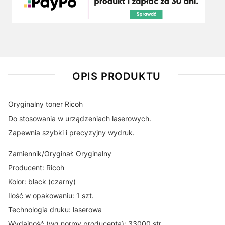
OPIS PRODUKTU
Oryginalny toner Ricoh
Do stosowania w urządzeniach laserowych.
Zapewnia szybki i precyzyjny wydruk.
Zamiennik/Oryginał: Oryginalny
Producent: Ricoh
Kolor: black (czarny)
Ilość w opakowaniu: 1 szt.
Technologia druku: laserowa
Wydajność (wg normy producenta): 33000 str.