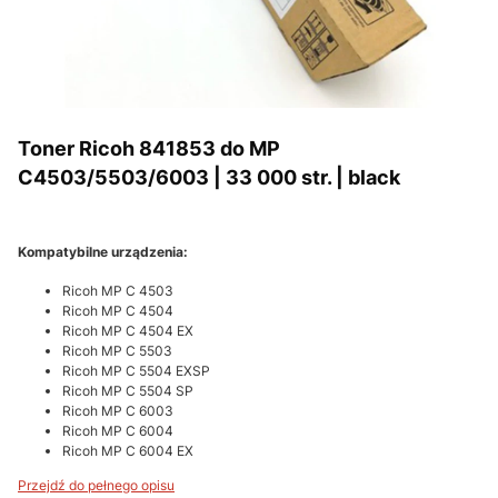
Toner Ricoh 841853 do MP
C4503/5503/6003 | 33 000 str. | black
Kompatybilne urządzenia:
Ricoh MP C 4503
Ricoh MP C 4504
Ricoh MP C 4504 EX
Ricoh MP C 5503
Ricoh MP C 5504 EXSP
Ricoh MP C 5504 SP
Ricoh MP C 6003
Ricoh MP C 6004
Ricoh MP C 6004 EX
Przejdź do pełnego opisu