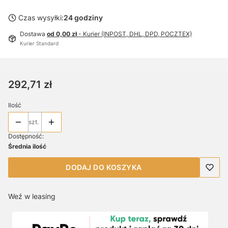
Czas wysyłki:
24 godziny
Dostawa
od 0,00 zł
- Kurier (INPOST, DHL, DPD, POCZTEX)
Kurier Standard
Cena
292,71 zł
Ilość
szt.
Dostępność:
Średnia ilość
DODAJ DO KOSZYKA
Weź w leasing