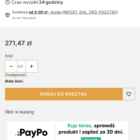
Czas wysyłki:
24 godziny
Dostawa
od 0,00 zł
- Kurier (INPOST, DHL, DPD, POCZTEX)
Kurier Standard
Cena
271,47 zł
Ilość
szt.
Dostępność:
Mała ilość
DODAJ DO KOSZYKA
Weź w leasing