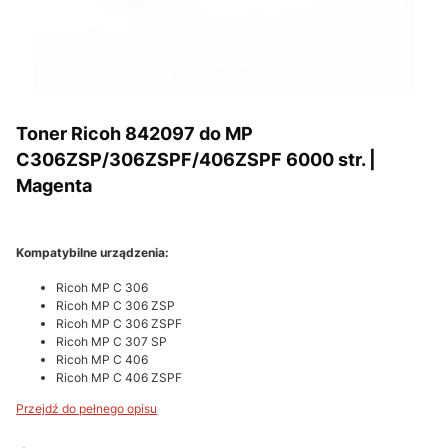
Toner Ricoh 842097 do MP
C306ZSP/306ZSPF/406ZSPF 6000 str. |
Magenta
Kompatybilne urządzenia:
Ricoh MP C 306
Ricoh MP C 306 ZSP
Ricoh MP C 306 ZSPF
Ricoh MP C 307 SP
Ricoh MP C 406
Ricoh MP C 406 ZSPF
Przejdź do pełnego opisu