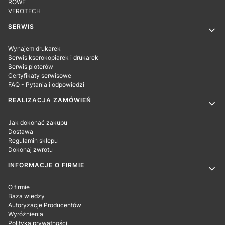
ROWE
VEROTECH
SERWIS
Wynajem drukarek
Serwis kserokopiarek i drukarek
Serwis ploterów
Certyfikaty serwisowe
FAQ - Pytania i odpowiedzi
REALIZACJA ZAMÓWIEŃ
Jak dokonać zakupu
Dostawa
Regulamin sklepu
Dokonaj zwrotu
INFORMACJE O FIRMIE
O firmie
Baza wiedzy
Autoryzacje Producentów
Wyróżnienia
Polityka prywatności