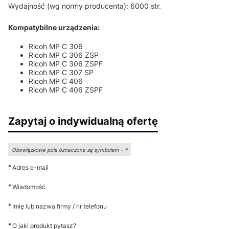
Wydajność (wg normy producenta): 6000 str.
Kompatybilne urządzenia:
Ricoh MP C 306
Ricoh MP C 306 ZSP
Ricoh MP C 306 ZSPF
Ricoh MP C 307 SP
Ricoh MP C 406
Ricoh MP C 406 ZSPF
Zapytaj o indywidualną ofertę
Obowiązkowe pola oznaczone są symbolem -
*
*
Adres e-mail
*
Wiadomość
*
Imię lub nazwa firmy / nr telefonu
*
O jaki produkt pytasz?