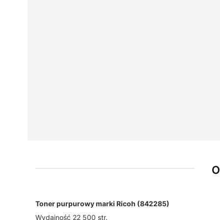
O
Toner purpurowy marki Ricoh (842285)
Wydajność 22 500 str.