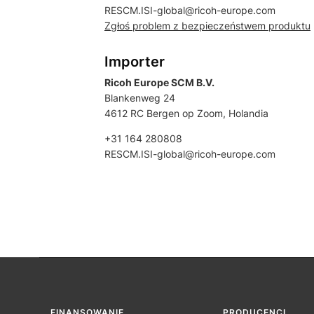
RESCM.ISI-global@ricoh-europe.com
Zgłoś problem z bezpieczeństwem produktu
Importer
Ricoh Europe SCM B.V.
Blankenweg 24
4612 RC Bergen op Zoom, Holandia
+31 164 280808
RESCM.ISI-global@ricoh-europe.com
FINANSOWANIE
PRODUCENCI