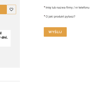
*
Imię lub nazwa firmy / nr telefonu
*
O jaki produkt pytasz?
WYŚLIJ