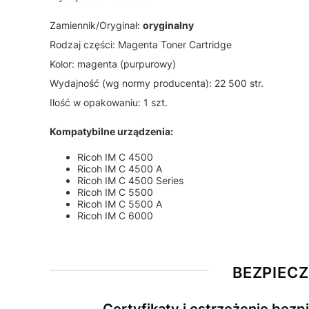
Zamiennik/Oryginał:
oryginalny
Rodzaj części: Magenta Toner Cartridge
Kolor: magenta (purpurowy)
Wydajność (wg normy producenta): 22 500 str.
Ilość w opakowaniu: 1 szt.
Kompatybilne urządzenia:
Ricoh IM C 4500
Ricoh IM C 4500 A
Ricoh IM C 4500 Series
Ricoh IM C 5500
Ricoh IM C 5500 A
Ricoh IM C 6000
BEZPIEC