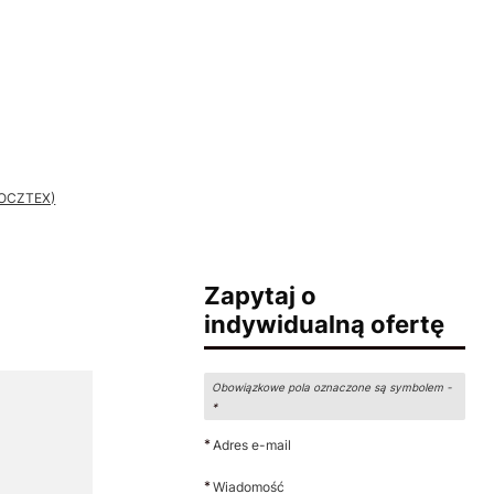
 POCZTEX)
Zapytaj o
indywidualną ofertę
Obowiązkowe pola oznaczone są symbolem -
*
*
Adres e-mail
*
Wiadomość