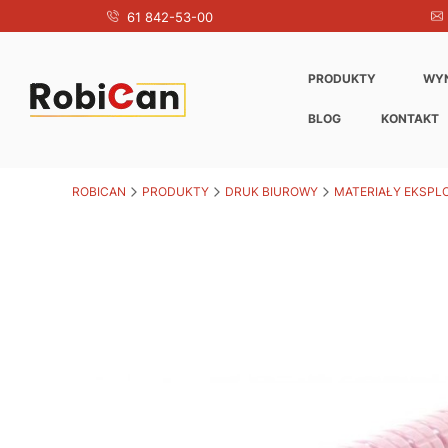
61 842-53-00
PRODUKTY
WY
BLOG
KONTAKT
ROBICAN
PRODUKTY
DRUK BIUROWY
MATERIAŁY EKSPL