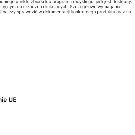
iego punktu zbiórki lub programu recyklingu, jeśli jest dostępny.
atacyjnym do urządzeń drukujących. Szczegółowe wymagania
ji należy sprawdzić w dokumentacji konkretnego produktu oraz na
nie UE