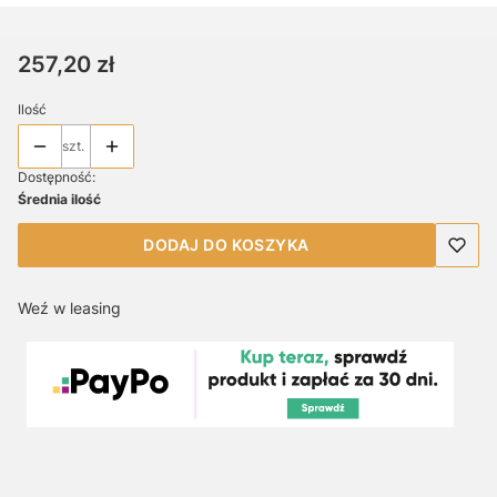
Cena
257,20 zł
Ilość
szt.
Dostępność:
Średnia ilość
DODAJ DO KOSZYKA
Weź w leasing