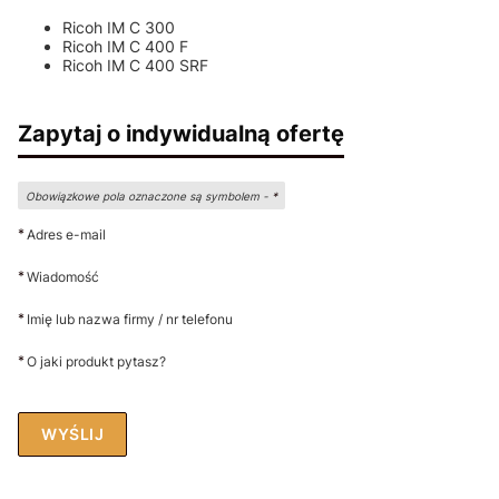
Ricoh IM C 300
Ricoh IM C 400 F
Ricoh IM C 400 SRF
Zapytaj o indywidualną ofertę
Obowiązkowe pola oznaczone są symbolem -
*
*
Adres e-mail
*
Wiadomość
*
Imię lub nazwa firmy / nr telefonu
*
O jaki produkt pytasz?
WYŚLIJ