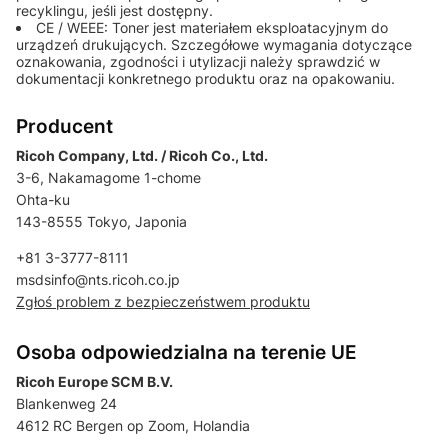
recyklingu, jeśli jest dostępny.
CE / WEEE: Toner jest materiałem eksploatacyjnym do
urządzeń drukujących. Szczegółowe wymagania dotyczące
oznakowania, zgodności i utylizacji należy sprawdzić w
dokumentacji konkretnego produktu oraz na opakowaniu.
Producent
Ricoh Company, Ltd. / Ricoh Co., Ltd.
3-6, Nakamagome 1-chome
Ohta-ku
143-8555 Tokyo, Japonia
+81 3-3777-8111
msdsinfo@nts.ricoh.co.jp
Zgłoś problem z bezpieczeństwem produktu
Osoba odpowiedzialna na terenie UE
Ricoh Europe SCM B.V.
Blankenweg 24
4612 RC Bergen op Zoom, Holandia