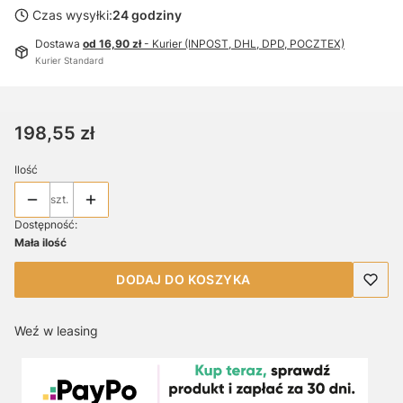
Czas wysyłki:
24 godziny
Dostawa
od 16,90 zł
- Kurier (INPOST, DHL, DPD, POCZTEX)
Kurier Standard
Cena
198,55 zł
Ilość
szt.
Dostępność:
Mała ilość
DODAJ DO KOSZYKA
Weź w leasing