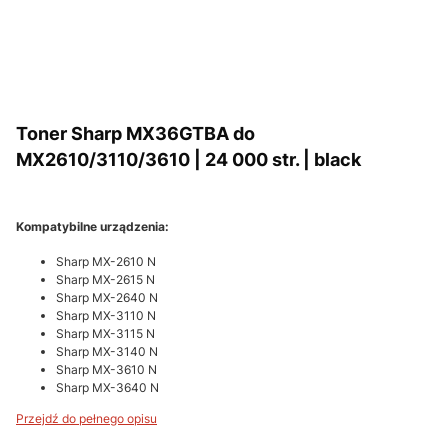
Toner Sharp MX36GTBA do
MX2610/3110/3610 | 24 000 str. | black
Kompatybilne urządzenia:
Sharp MX-2610 N
Sharp MX-2615 N
Sharp MX-2640 N
Sharp MX-3110 N
Sharp MX-3115 N
Sharp MX-3140 N
Sharp MX-3610 N
Sharp MX-3640 N
Przejdź do pełnego opisu