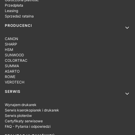
Przedpłata
Leasing
Sprzedaż ratalna
PRODUCENCI
CANON
SHARP
HSM
SUNWOOD
COLORTRAC
SUMMA
ASARTO
ROWE
VEROTECH
SERWIS
Wynajem drukarek
Serwis kserokopiarek i drukarek
Serwis ploterów
Certyfikaty serwisowe
FAQ - Pytania i odpowiedzi