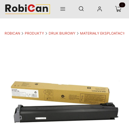
Otwórz wyszukiwarkę
Produk
Szukaj
Menu
Zaloguj się
Koszyk
ROBICAN
PRODUKTY
DRUK BIUROWY
MATERIAŁY EKSPLOATACYJ