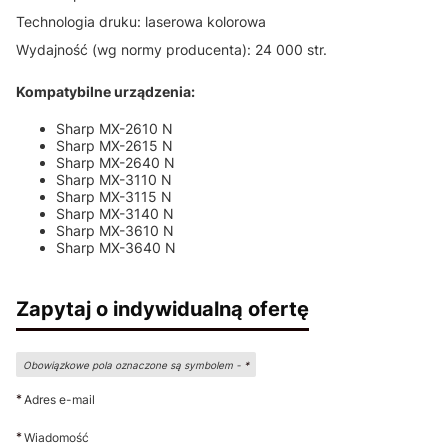
Technologia druku: laserowa kolorowa
Wydajność (wg normy producenta): 24 000 str.
Kompatybilne urządzenia:
Sharp MX-2610 N
Sharp MX-2615 N
Sharp MX-2640 N
Sharp MX-3110 N
Sharp MX-3115 N
Sharp MX-3140 N
Sharp MX-3610 N
Sharp MX-3640 N
Zapytaj o indywidualną ofertę
Obowiązkowe pola oznaczone są symbolem -
*
*
Adres e-mail
*
Wiadomość