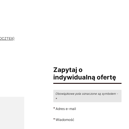
 POCZTEX)
Zapytaj o
indywidualną ofertę
Obowiązkowe pola oznaczone są symbolem -
*
*
Adres e-mail
*
Wiadomość