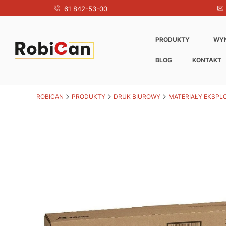
61 842-53-00
PRODUKTY
WY
BLOG
KONTAKT
ROBICAN
PRODUKTY
DRUK BIUROWY
MATERIAŁY EKSPL