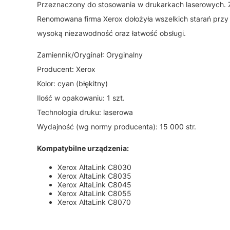
Przeznaczony do stosowania w drukarkach laserowych. Z
Renomowana firma Xerox dołożyła wszelkich starań przy
wysoką niezawodność oraz łatwość obsługi.
Zamiennik/Oryginał: Oryginalny
Producent: Xerox
Kolor: cyan (błękitny)
Ilość w opakowaniu: 1 szt.
Technologia druku: laserowa
Wydajność (wg normy producenta): 15 000 str.
Kompatybilne urządzenia:
Xerox AltaLink C8030
Xerox AltaLink C8035
Xerox AltaLink C8045
Xerox AltaLink C8055
Xerox AltaLink C8070