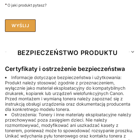
*
O jaki produkt pytasz?
WYŚLIJ
BEZPIECZEŃSTWO PRODUKTU
Certyfikaty i ostrzeżenie bezpieczeństwa
Informacje dotyczące bezpieczeństwa i użytkowania:
Produkt należy stosować zgodnie z przeznaczeniem,
wyłącznie jako materiał eksploatacyjny do kompatybilnych
drukarek, kopiarek lub urządzeń wielofunkcyjnych Canon.
Przed montażem i wymianą tonera należy zapoznać się z
instrukcją obsługi urządzenia oraz dokumentacją producenta
dla konkretnego modelu tonera.
Ostrzeżenia: Tonery i inne materiały eksploatacyjne należy
przechowywać poza zasięgiem dzieci. Nie należy
rozmontowywać, modyfikować ani uszkadzać kasety z
tonerem, ponieważ może to spowodować rozsypanie proszku.
Unikać wdychania pyłu tonerowego oraz kontaktu tonera z