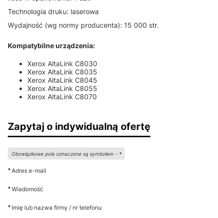
Technologia druku: laserowa
Wydajność (wg normy producenta): 15 000 str.
Kompatybilne urządzenia:
Xerox AltaLink C8030
Xerox AltaLink C8035
Xerox AltaLink C8045
Xerox AltaLink C8055
Xerox AltaLink C8070
Zapytaj o indywidualną ofertę
Obowiązkowe pola oznaczone są symbolem -
*
*
Adres e-mail
*
Wiadomość
*
Imię lub nazwa firmy / nr telefonu