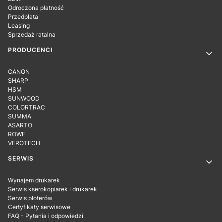
Odroczona płatność
Przedpłata
Leasing
Sprzedaż ratalna
PRODUCENCI
CANON
SHARP
HSM
SUNWOOD
COLORTRAC
SUMMA
ASARTO
ROWE
VEROTECH
SERWIS
Wynajem drukarek
Serwis kserokopiarek i drukarek
Serwis ploterów
Certyfikaty serwisowe
FAQ - Pytania i odpowiedzi