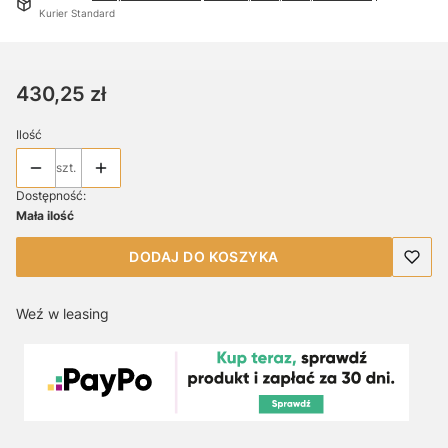
Kurier Standard
Cena
430,25 zł
Ilość
szt.
Dostępność:
Mała ilość
DODAJ DO KOSZYKA
Weź w leasing