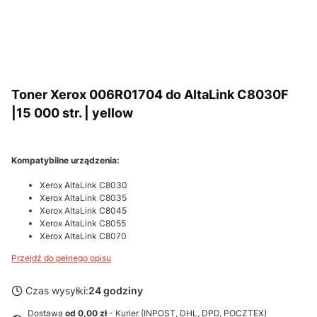
Toner Xerox 006R01704 do AltaLink C8030F
|15 000 str. | yellow
Kompatybilne urządzenia:
Xerox AltaLink C8030
Xerox AltaLink C8035
Xerox AltaLink C8045
Xerox AltaLink C8055
Xerox AltaLink C8070
Przejdź do pełnego opisu
Czas wysyłki:
24 godziny
Dostawa
od 0,00 zł
- Kurier (INPOST, DHL, DPD, POCZTEX)