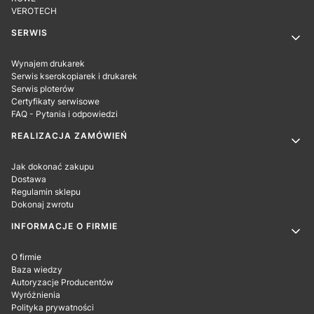
VEROTECH
SERWIS
Wynajem drukarek
Serwis kserokopiarek i drukarek
Serwis ploterów
Certyfikaty serwisowe
FAQ - Pytania i odpowiedzi
REALIZACJA ZAMÓWIEŃ
Jak dokonać zakupu
Dostawa
Regulamin sklepu
Dokonaj zwrotu
INFORMACJE O FIRMIE
O firmie
Baza wiedzy
Autoryzacje Producentów
Wyróżnienia
Polityka prywatności