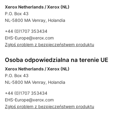
Xerox Netherlands / Xerox (NL)
P.O. Box 43
NL-5800 MA Venray, Holandia
+44 (0)1707 353434
EHS-Europe@xerox.com
Zgłoś problem z bezpieczeństwem produktu
Osoba odpowiedzialna na terenie UE
Xerox Netherlands / Xerox (NL)
P.O. Box 43
NL-5800 MA Venray, Holandia
+44 (0)1707 353434
EHS-Europe@xerox.com
Zgłoś problem z bezpieczeństwem produktu