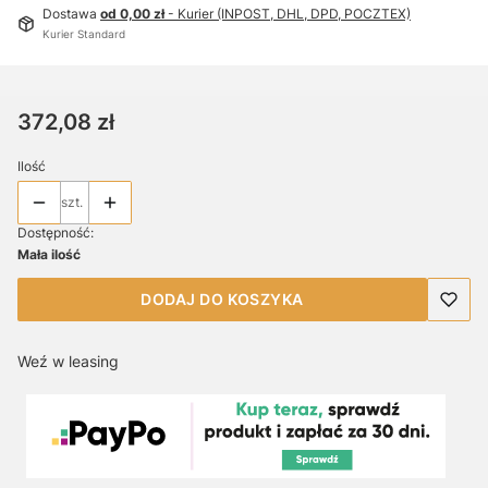
Dostawa
od 0,00 zł
- Kurier (INPOST, DHL, DPD, POCZTEX)
Kurier Standard
Cena
372,08 zł
Ilość
szt.
Dostępność:
Mała ilość
DODAJ DO KOSZYKA
Weź w leasing