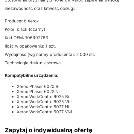
niezawodność oraz łatwość obsługi.
Producent: Xerox
Kolor: black (czarny)
Kod OEM: 106R02763
Ilość w opakowaniu: 1 szt.
Wydajność (wg normy producenta): 2 000 str.
Technologia druku: laserowa
Kompatybilne urządzenia:
Xerox Phaser 6020 Bi
Xerox Phaser 6022 Ni
Xerox WorkCentre 6025 Bi
Xerox WorkCentre 6025 Vbi
Xerox WorkCentre 6027 Ni
Xerox WorkCentre 6027 VNI
Zapytaj o indywidualną ofertę