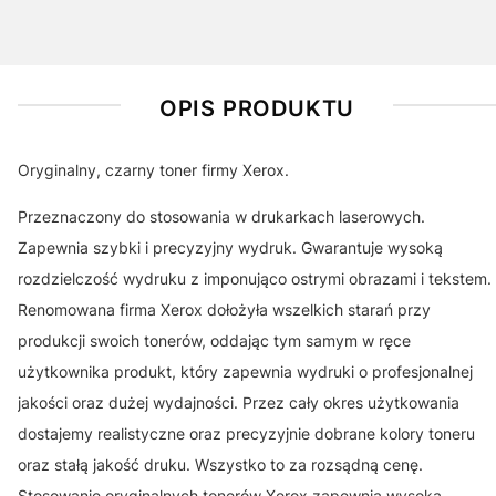
OPIS PRODUKTU
Oryginalny, czarny toner firmy Xerox.
Przeznaczony do stosowania w drukarkach laserowych.
Zapewnia szybki i precyzyjny wydruk. Gwarantuje wysoką
rozdzielczość wydruku z imponująco ostrymi obrazami i tekstem.
Renomowana firma Xerox dołożyła wszelkich starań przy
produkcji swoich tonerów, oddając tym samym w ręce
użytkownika produkt, który zapewnia wydruki o profesjonalnej
jakości oraz dużej wydajności. Przez cały okres użytkowania
dostajemy realistyczne oraz precyzyjnie dobrane kolory toneru
oraz stałą jakość druku. Wszystko to za rozsądną cenę.
Stosowanie oryginalnych tonerów Xerox zapewnia wysoką