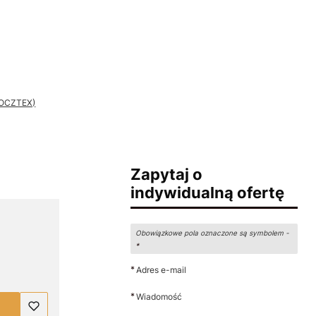
 POCZTEX)
Zapytaj o
indywidualną ofertę
Obowiązkowe pola oznaczone są symbolem -
*
*
Adres e-mail
*
Wiadomość