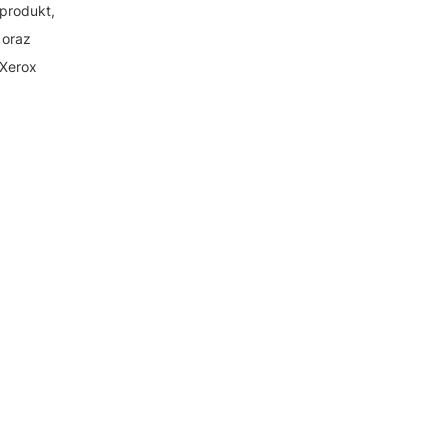
produkt,
 oraz
 Xerox