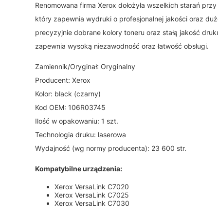
Renomowana firma Xerox dołożyła wszelkich starań przy
który zapewnia wydruki o profesjonalnej jakości oraz du
precyzyjnie dobrane kolory toneru oraz stałą jakość dru
zapewnia wysoką niezawodność oraz łatwość obsługi.
Zamiennik/Oryginał: Oryginalny
Producent: Xerox
Kolor: black (czarny)
Kod OEM: 106R03745
Ilość w opakowaniu: 1 szt.
Technologia druku: laserowa
Wydajność (wg normy producenta): 23 600 str.
Kompatybilne urządzenia:
Xerox VersaLink C7020
Xerox VersaLink C7025
Xerox VersaLink C7030