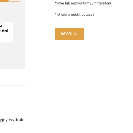
*
Imię lub nazwa firmy / nr telefonu
*
O jaki produkt pytasz?
WYŚLIJ
yjny wydruk.