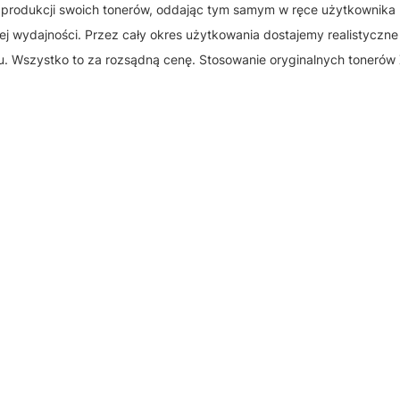
 produkcji swoich tonerów, oddając tym samym w ręce użytkownika 
żej wydajności. Przez cały okres użytkowania dostajemy realistyczne
ku. Wszystko to za rozsądną cenę. Stosowanie oryginalnych tonerów