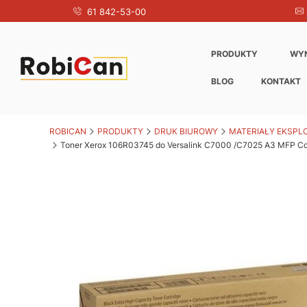
61 842-53-00
PRODUKTY
WY
BLOG
KONTAKT
ROBICAN
PRODUKTY
DRUK BIUROWY
MATERIAŁY EKSPL
Toner Xerox 106R03745 do Versalink C7000 /C7025 A3 MFP Color