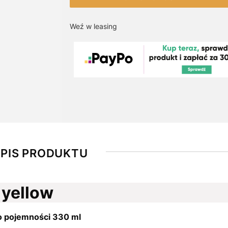
Weź w leasing
PIS PRODUKTU
 yellow
 o pojemności 330 ml