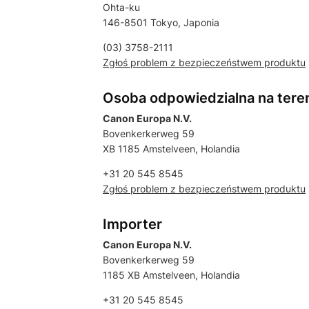
Ohta-ku
146-8501 Tokyo, Japonia
(03) 3758-2111
Zgłoś problem z bezpieczeństwem produktu
Osoba odpowiedzialna na tere
Canon Europa N.V.
Bovenkerkerweg 59
XB 1185 Amstelveen, Holandia
+31 20 545 8545
Zgłoś problem z bezpieczeństwem produktu
Importer
Canon Europa N.V.
Bovenkerkerweg 59
1185 XB Amstelveen, Holandia
+31 20 545 8545