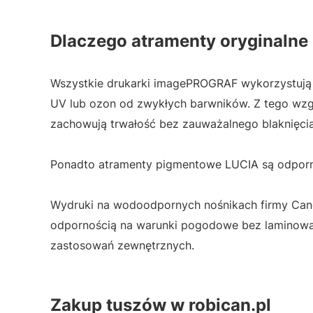
Dlaczego atramenty oryginalne
Wszystkie drukarki imagePROGRAF wykorzystują 
UV lub ozon od zwykłych barwników. Z tego wzg
zachowują trwałość bez zauważalnego blaknięcia
Ponadto atramenty pigmentowe LUCIA są odporne
Wydruki na wodoodpornych nośnikach firmy Cano
odpornością na warunki pogodowe bez laminowani
zastosowań zewnętrznych.
Zakup tuszów w robican.pl