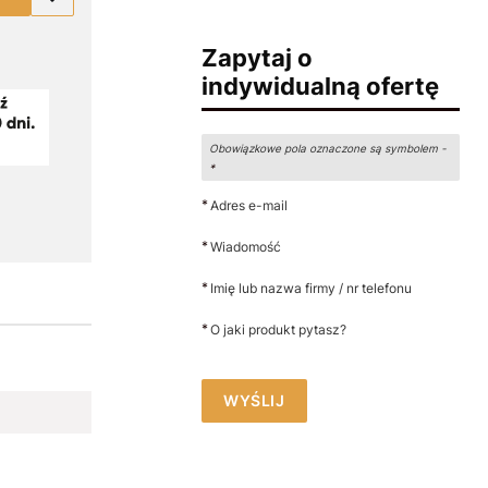
Zapytaj o
indywidualną ofertę
Obowiązkowe pola oznaczone są symbolem -
*
*
Adres e-mail
*
Wiadomość
*
Imię lub nazwa firmy / nr telefonu
*
O jaki produkt pytasz?
WYŚLIJ