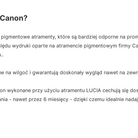
 Canon?
pigmentowe atramenty, które są bardziej odporne na pro
lędu wydruki oparte na atramencie pigmentowym firmy Ca
..
 na wilgoć i gwarantują doskonały wygląd nawet na zewn
n wykonane przy użyciu atramentu LUCIA cechują się do
a - nawet przez 6 miesięcy - dzięki czemu idealnie nadaj