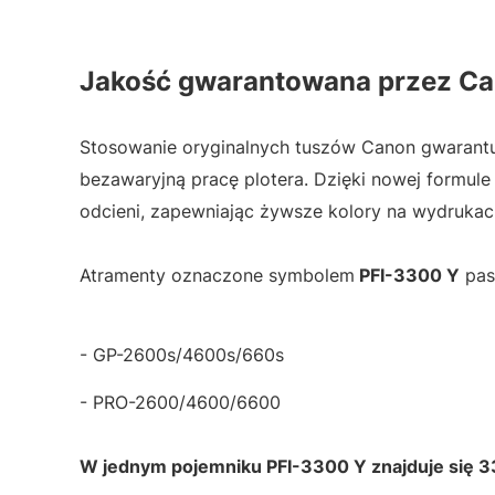
Jakość gwarantowana przez C
Stosowanie oryginalnych tuszów Canon gwarantu
bezawaryjną pracę plotera. Dzięki nowej formul
odcieni, zapewniając żywsze kolory na wydrukac
Atramenty oznaczone symbolem
PFI-3300 Y
pas
- GP-2600s/4600s/660s
- PRO-2600/4600/6600
W jednym pojemniku PFI-3300 Y znajduje się 33