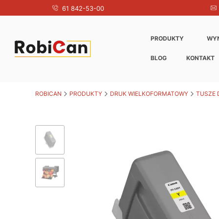
61 842-53-00
PRODUKTY
WY
BLOG
KONTAKT
ROBICAN
PRODUKTY
DRUK WIELKOFORMATOWY
TUSZE 