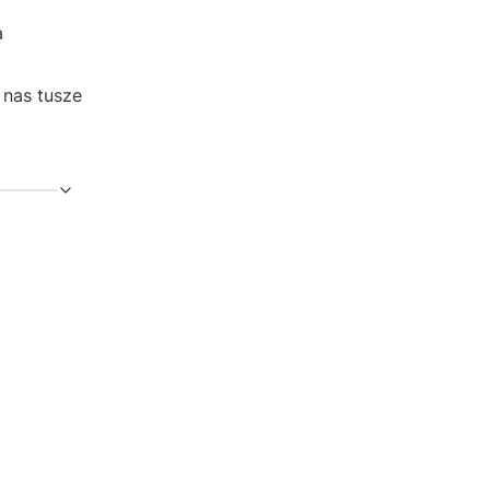
a
 nas tusze