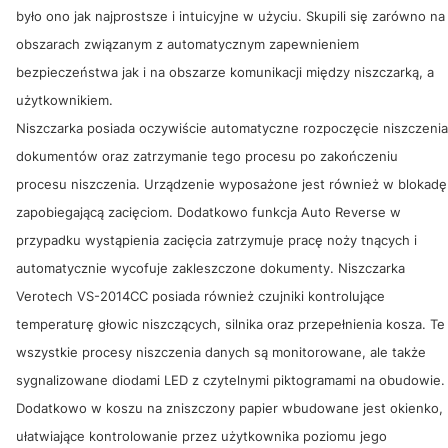
było ono jak najprostsze i intuicyjne w użyciu. Skupili się zarówno na
obszarach związanym z automatycznym zapewnieniem
bezpieczeństwa jak i na obszarze komunikacji między niszczarką, a
użytkownikiem.
Niszczarka posiada oczywiście automatyczne rozpoczęcie niszczenia
dokumentów oraz zatrzymanie tego procesu po zakończeniu
procesu niszczenia. Urządzenie wyposażone jest również w blokadę
zapobiegającą zacięciom. Dodatkowo funkcja Auto Reverse w
przypadku wystąpienia zacięcia zatrzymuje pracę noży tnących i
automatycznie wycofuje zakleszczone dokumenty. Niszczarka
Verotech VS-2014CC posiada również czujniki kontrolujące
temperaturę głowic niszczących, silnika oraz przepełnienia kosza. Te
wszystkie procesy niszczenia danych są monitorowane, ale także
sygnalizowane diodami LED z czytelnymi piktogramami na obudowie.
Dodatkowo w koszu na zniszczony papier wbudowane jest okienko,
ułatwiające kontrolowanie przez użytkownika poziomu jego