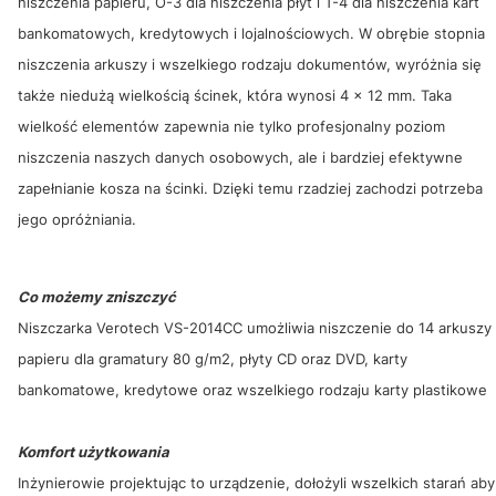
niszczenia papieru, O-3 dla niszczenia płyt i T-4 dla niszczenia kart
bankomatowych, kredytowych i lojalnościowych. W obrębie stopnia
niszczenia arkuszy i wszelkiego rodzaju dokumentów, wyróżnia się
także niedużą wielkością ścinek, która wynosi 4 x 12 mm. Taka
wielkość elementów zapewnia nie tylko profesjonalny poziom
niszczenia naszych danych osobowych, ale i bardziej efektywne
zapełnianie kosza na ścinki. Dzięki temu rzadziej zachodzi potrzeba
jego opróżniania.
Co możemy zniszczyć
Niszczarka Verotech VS-2014CC umożliwia niszczenie do 14 arkuszy
papieru dla gramatury 80 g/m2, płyty CD oraz DVD, karty
bankomatowe, kredytowe oraz wszelkiego rodzaju karty plastikowe
Komfort użytkowania
Inżynierowie projektując to urządzenie, dołożyli wszelkich starań aby