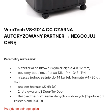
VeroTech VS-2014 CC CZARNA
AUTORYZOWANY PARTNER → NEGOCJUJ
CENĘ
Parametry niszczarki:
niszczarka ścinkowa (wymiar cięcia 4 x 12 mm)
poziomy bezpieczeństwa DIN: P-4, O-3, T-4
niszczy jednocześnie do 14 kartek formatu A4 (80 g /
m2)
poziom hałasu: 65 dB (A)
2 lata gwarancji Door-To-Door
Bezpieczne niszczenie danych osobowych (zgodność z
zaleceniami RODO)
Przejdź do pełnego opisu