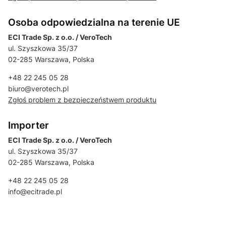
Osoba odpowiedzialna na terenie UE
ECI Trade Sp. z o.o. / VeroTech
ul. Szyszkowa 35/37
02-285 Warszawa, Polska
+48 22 245 05 28
biuro@verotech.pl
Zgłoś problem z bezpieczeństwem produktu
Importer
ECI Trade Sp. z o.o. / VeroTech
ul. Szyszkowa 35/37
02-285 Warszawa, Polska
+48 22 245 05 28
info@ecitrade.pl