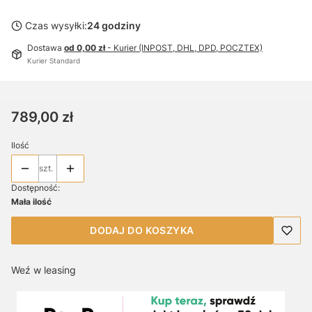
Czas wysyłki:
24 godziny
Dostawa
od 0,00 zł
- Kurier (INPOST, DHL, DPD, POCZTEX)
Kurier Standard
Cena
789,00 zł
Ilość
szt.
Dostępność:
Mała ilość
DODAJ DO KOSZYKA
Weź w leasing