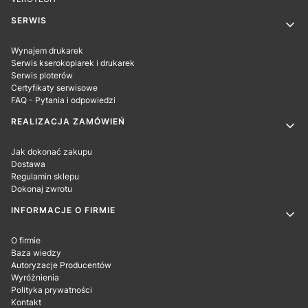
SERWIS
Wynajem drukarek
Serwis kserokopiarek i drukarek
Serwis ploterów
Certyfikaty serwisowe
FAQ - Pytania i odpowiedzi
REALIZACJA ZAMÓWIEŃ
Jak dokonać zakupu
Dostawa
Regulamin sklepu
Dokonaj zwrotu
INFORMACJE O FIRMIE
O firmie
Baza wiedzy
Autoryzacje Producentów
Wyróżnienia
Polityka prywatności
Kontakt