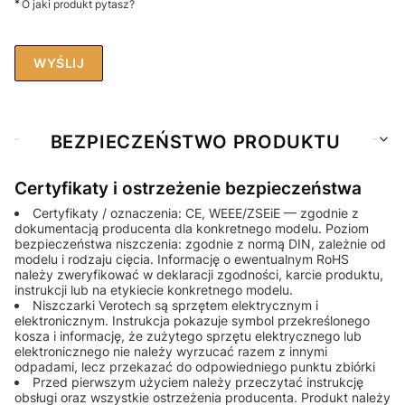
*
O jaki produkt pytasz?
WYŚLIJ
BEZPIECZEŃSTWO PRODUKTU
Certyfikaty i ostrzeżenie bezpieczeństwa
Certyfikaty / oznaczenia: CE, WEEE/ZSEiE — zgodnie z
dokumentacją producenta dla konkretnego modelu. Poziom
bezpieczeństwa niszczenia: zgodnie z normą DIN, zależnie od
modelu i rodzaju cięcia. Informację o ewentualnym RoHS
należy zweryfikować w deklaracji zgodności, karcie produktu,
instrukcji lub na etykiecie konkretnego modelu.
Niszczarki Verotech są sprzętem elektrycznym i
elektronicznym. Instrukcja pokazuje symbol przekreślonego
kosza i informację, że zużytego sprzętu elektrycznego lub
elektronicznego nie należy wyrzucać razem z innymi
odpadami, lecz przekazać do odpowiedniego punktu zbiórki
Przed pierwszym użyciem należy przeczytać instrukcję
obsługi oraz wszystkie ostrzeżenia producenta. Produkt należy