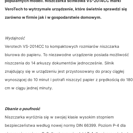
popularnych modeli. Niszczarka ścinkowa VS-2014CC marki
VeroTech to wytrzymałe urządzenie, które świetnie sprawdzi się
zarówno w firmie jak i w gospodarstwie domowym.
Wydajność
Verotech VS-2014CC to kompaktowych rozmiarów niszczarka
biurowa do papieru. To niezawodne urządzenie posiada możliwość
niszczenia do 14 arkuszy dokumentów jednocześnie. Silnik
znajdujący się w urządzeniu jest przystosowany do pracy ciągłej
wynoszącej do 10 minut i potrafi niszczyć papier z prędkością do 180
cm w ciągu jednej minuty.
Dbanie o poufność
Niszczarka wyróżnia się w swojej klasie wysokim stopniem
bezpieczeństwa według nowej normy DIN 66399. Poziom P-4 dla