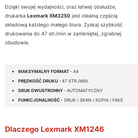
Dzięki swojej wydajności, oraz łatwej obsłudze,
drukarka
Lexmark XM3250
jest idealną częścią
składową każdego małego biura. Zyskaj szybkość
drukowania do 47 str./min w zamkniętej, zgrabnej
obudowie.
MAKSYMALNY FORMAT
- A4
PRĘDKOŚĆ DRUKU
- 47 STR./MIN.
DRUK DWUSTRONNY
- AUTOMATYCZNY
FUNKCJONALNOŚĆ
- DRUK / SKAN / KOPIA / FAKS
Dlaczego Lexmark XM1246