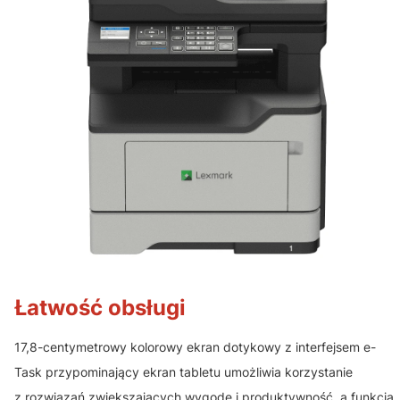
Łatwość obsługi
17,8-centymetrowy kolorowy ekran dotykowy z interfejsem e-
Task przypominający ekran tabletu umożliwia korzystanie
z rozwiązań zwiększających wygodę i produktywność, a funkcja