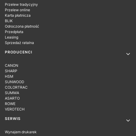
Przelew tradycyjny
Przelew online
Karta płatnicza
BLIK
Odroczona płatność
Przedpłata
Leasing
Sprzedaż ratalna
PRODUCENCI
CANON
SHARP
HSM
SUNWOOD
COLORTRAC
SUMMA
ASARTO
ROWE
VEROTECH
SERWIS
Wynajem drukarek