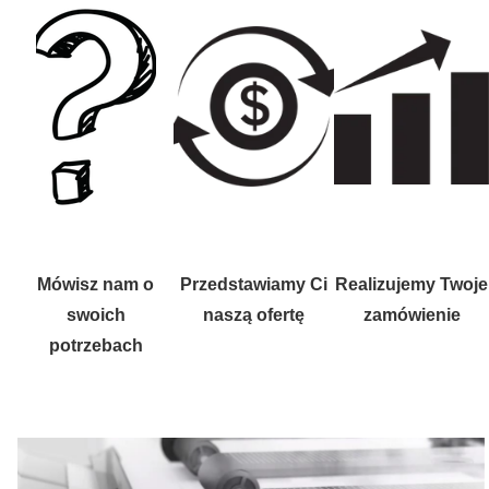
Mówisz nam o
Przedstawiamy Ci
Realizujemy Twoje
swoich
naszą ofertę
zamówienie
potrzebach