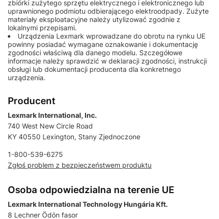
zbiórki zużytego sprzętu elektrycznego i elektronicznego lub
uprawnionego podmiotu odbierającego elektroodpady. Zużyte
materiały eksploatacyjne należy utylizować zgodnie z
lokalnymi przepisami.
Urządzenia Lexmark wprowadzane do obrotu na rynku UE
powinny posiadać wymagane oznakowanie i dokumentację
zgodności właściwą dla danego modelu. Szczegółowe
informacje należy sprawdzić w deklaracji zgodności, instrukcji
obsługi lub dokumentacji producenta dla konkretnego
urządzenia.
Producent
Lexmark International, Inc.
740 West New Circle Road
KY 40550 Lexington, Stany Zjednoczone
1-800-539-6275
Zgłoś problem z bezpieczeństwem produktu
Osoba odpowiedzialna na terenie UE
Lexmark International Technology Hungária Kft.
8 Lechner Ödön fasor