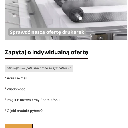
Zapytaj o indywidualną ofertę
Obowiązkowe pola oznaczone są symbolem -
*
*
Adres e-mail
*
Wiadomość
*
Imię lub nazwa firmy / nr telefonu
*
O jaki produkt pytasz?