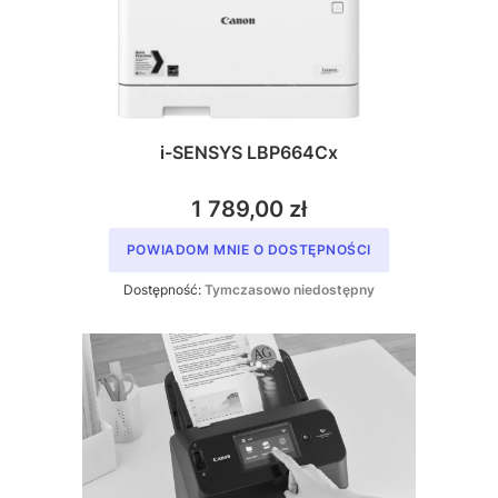
i-SENSYS LBP664Cx
1 789,00 zł
POWIADOM MNIE O DOSTĘPNOŚCI
Dostępność:
Tymczasowo niedostępny