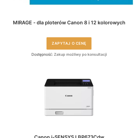
MIRAGE - dla ploterów Canon 8 i 12 kolorowych
ZAPYTAJ O CENĘ
Dostępność:
Zakup możliwy po konsultacji
Canon i-SENSYS LBP673Cdw