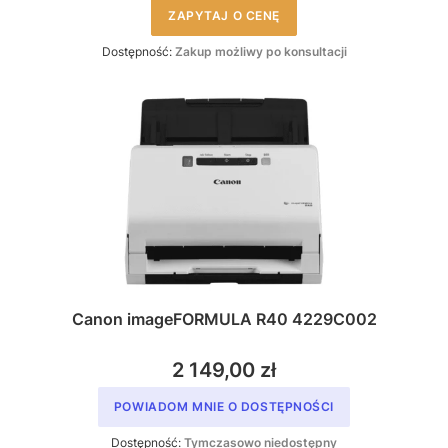
ZAPYTAJ O CENĘ
Dostępność:
Zakup możliwy po konsultacji
Canon imageFORMULA R40 4229C002
2 149,00 zł
POWIADOM MNIE O DOSTĘPNOŚCI
Dostępność:
Tymczasowo niedostępny