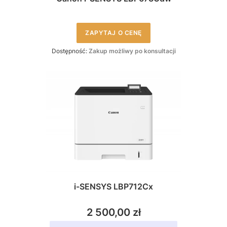
ZAPYTAJ O CENĘ
Dostępność:
Zakup możliwy po konsultacji
i-SENSYS LBP712Cx
2 500,00 zł