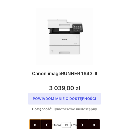
Canon imageRUNNER 1643i II
3 039,00 zł
POWIADOM MNIE O DOSTĘPNOŚCI
Dostępność:
Tymczasowo niedostępny
Strona
z 26
WRÓĆ DO PIERWSZEJ STRONY Z PRODUKTAMI
PRZEJDŹ DO OSTA