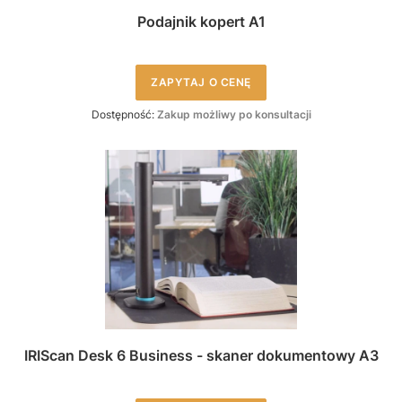
Podajnik kopert A1
ZAPYTAJ O CENĘ
Dostępność:
Zakup możliwy po konsultacji
IRIScan Desk 6 Business - skaner dokumentowy A3