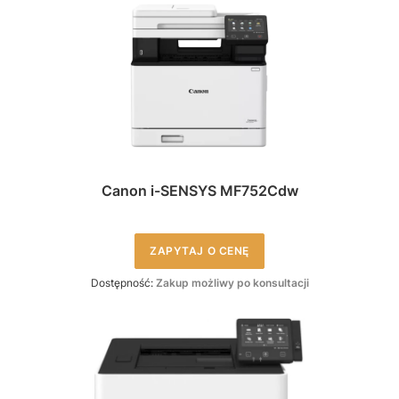
Canon i-SENSYS MF752Cdw
ZAPYTAJ O CENĘ
Dostępność:
Zakup możliwy po konsultacji