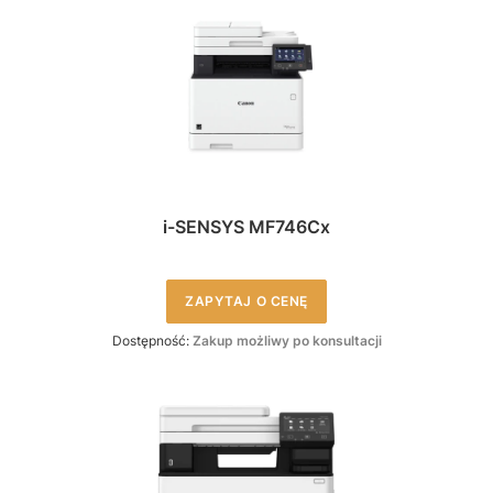
i-SENSYS MF746Cx
ZAPYTAJ O CENĘ
Dostępność:
Zakup możliwy po konsultacji