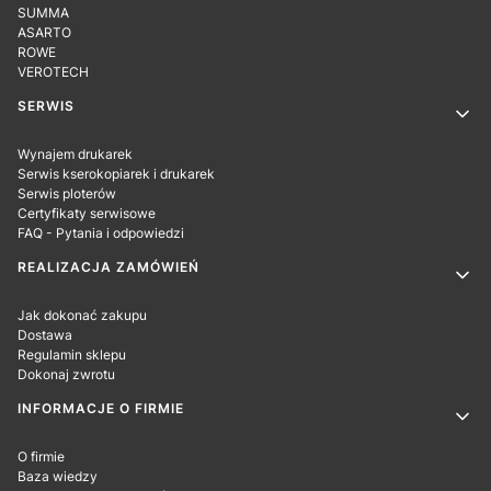
SUMMA
ASARTO
ROWE
VEROTECH
SERWIS
Wynajem drukarek
Serwis kserokopiarek i drukarek
Serwis ploterów
Certyfikaty serwisowe
FAQ - Pytania i odpowiedzi
REALIZACJA ZAMÓWIEŃ
Jak dokonać zakupu
Dostawa
Regulamin sklepu
Dokonaj zwrotu
INFORMACJE O FIRMIE
O firmie
Baza wiedzy