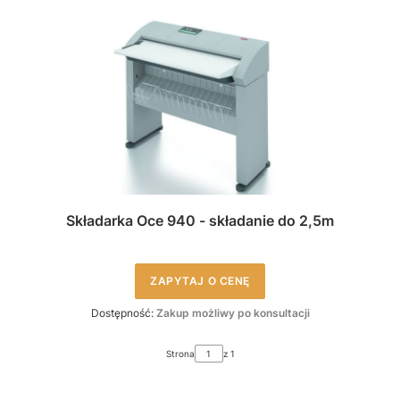
Składarka Oce 940 - składanie do 2,5m
ZAPYTAJ O CENĘ
Dostępność:
Zakup możliwy po konsultacji
Strona
z 1