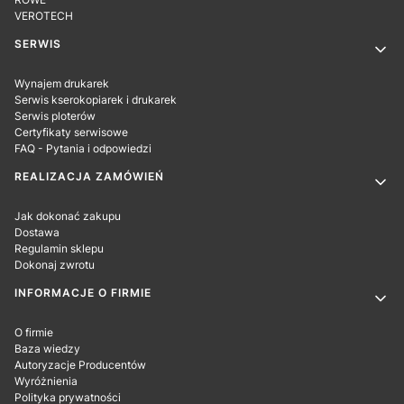
VEROTECH
SERWIS
Wynajem drukarek
Serwis kserokopiarek i drukarek
Serwis ploterów
Certyfikaty serwisowe
FAQ - Pytania i odpowiedzi
REALIZACJA ZAMÓWIEŃ
Jak dokonać zakupu
Dostawa
Regulamin sklepu
Dokonaj zwrotu
INFORMACJE O FIRMIE
O firmie
Baza wiedzy
Autoryzacje Producentów
Wyróżnienia
Polityka prywatności